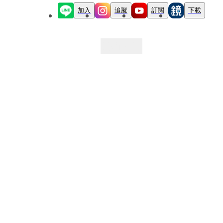
加入
追蹤
訂閱
下載
最新文章