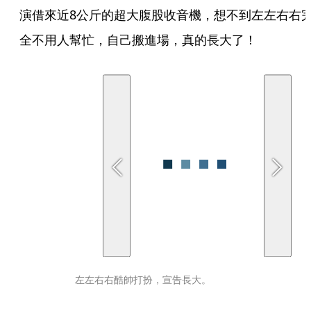
演借來近8公斤的超大腹股收音機，想不到左左右右
全不用人幫忙，自己搬進場，真的長大了！
左左右右酷帥打扮，宣告長大。