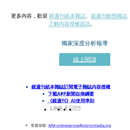
更多內容，歡迎
鏡週刊紙本雜誌
、
鏡週刊動態雜誌
了解內容授權資訊
。
獨家深度分析報導
線上閱讀
鏡週刊紙本雜誌
訂閱電子雜誌
內容授權
下載APP
新聞自律綱要
《鏡週刊》AI使用準則
客服信箱
MM-onlineservice@mirrormedia.mg