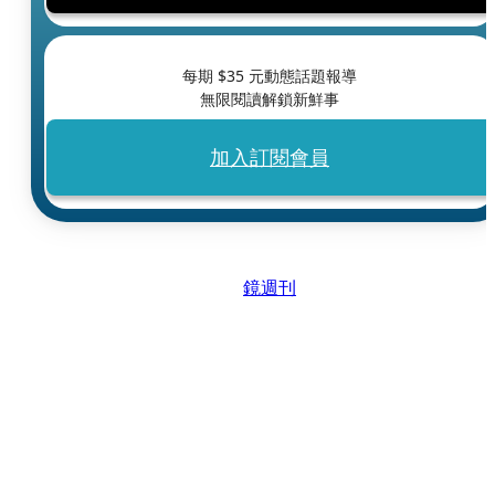
每期 $
35
元動態話題報導
無限閱讀解鎖新鮮事
加入訂閱會員
鏡週刊