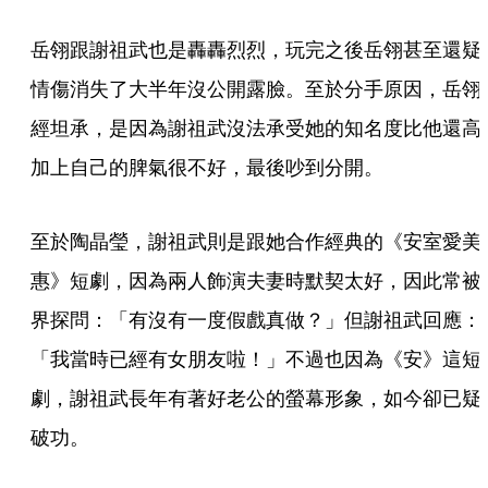
岳翎跟謝祖武也是轟轟烈烈，玩完之後岳翎甚至還疑
情傷消失了大半年沒公開露臉。至於分手原因，岳翎
經坦承，是因為謝祖武沒法承受她的知名度比他還高
加上自己的脾氣很不好，最後吵到分開。
至於陶晶瑩，謝祖武則是跟她合作經典的《安室愛美
惠》短劇，因為兩人飾演夫妻時默契太好，因此常被
界探問：「有沒有一度假戲真做？」但謝祖武回應：
「我當時已經有女朋友啦！」不過也因為《安》這短
劇，謝祖武長年有著好老公的螢幕形象，如今卻已疑
破功。