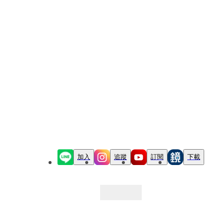
加入
追蹤
訂閱
下載
最新文章