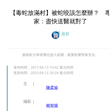
【毒蛇放滿村】被蛇咬該怎麼辦？ 專
家：盡快送醫就對了
最新
眼鏡蛇大舉來襲也侵入校園，嚴重影響學童安全。
發布時間：
2017.06.13 10:42
臺北時間
更新時間：
2023.09.12 20:24
臺北時間
文
陳柔瑜
攝影
賴智揚