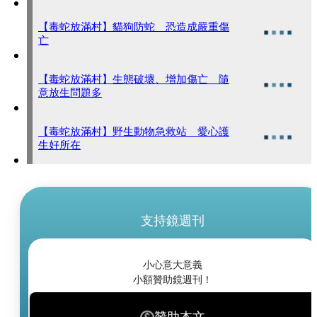
【毒蛇放滿村】貓狗防蛇 恐造成嚴重傷
亡
【毒蛇放滿村】生態破壞、增加傷亡 隨
意放生問題多
【毒蛇放滿村】野生動物急救站 愛心護
生好所在
支持鏡週刊
小心意大意義
小額贊助鏡週刊！
贊助本文