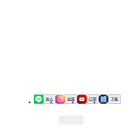
加入
追蹤
訂閱
下載
最新文章