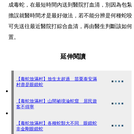
成毒蛇，在最短時間內送到醫院打血清，別因為包紮
擔誤就醫時間才是最好做法，若不能分辨是何種蛇咬
可先送往最近醫院打綜合血清，再由醫生判斷該如何
置。
延伸閱讀
【毒蛇放滿村】放生太超過 苗栗泰安滿
村盡是眼鏡蛇
【毒蛇放滿村】山間祕境淪蛇窟 居民遊
客不得寧
【毒蛇放滿村】各種蛇類大不同 眼鏡蛇
非金剛眼鏡蛇