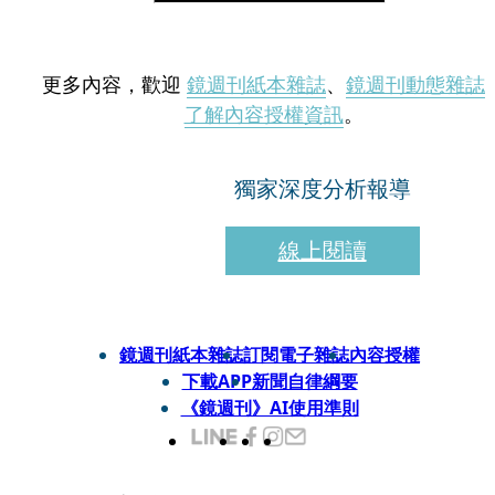
更多內容，歡迎
鏡週刊紙本雜誌
、
鏡週刊動態雜誌
了解內容授權資訊
。
獨家深度分析報導
線上閱讀
鏡週刊紙本雜誌
訂閱電子雜誌
內容授權
下載APP
新聞自律綱要
《鏡週刊》AI使用準則