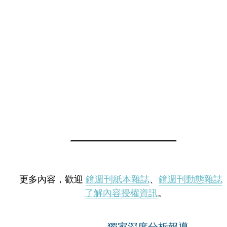
更多內容，歡迎
鏡週刊紙本雜誌
、
鏡週刊動態雜誌
了解內容授權資訊
。
獨家深度分析報導