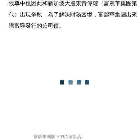
侯尊中也因此和新加坡大股東黃偉耀（富麗華集團第
代）出現爭執，為了解決財務困境，富麗華集團出來
購富驛發行的公司債。
富驛集團旗下的泊逸飯店。