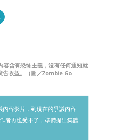
員
被判斷內容含有恐怖主義，沒有任何通知就
告收益。（圖／Zombie Go
議內容影片，到現在的爭議內容
的創作者再也受不了，準備提出集體