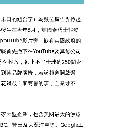
，廣告與末日的組合字）為數位廣告界掀起
發生在今年3月，英國泰晤士報發
ouTube影片旁，嵌有英國政府的
首先撤下在YouTube及其母公司
善程序化投放，卻止不了全球約250間企
看到某品牌廣告，若該頻道開啟營
，花錢毀自家商譽的事，企業才不
多家大型企業，包含美國最大的無線
、BBC、豐田及大眾汽車等。Google工