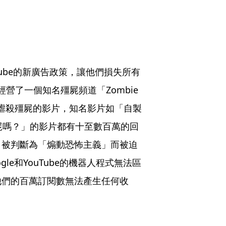
uTube的新廣告政策，讓他們損失所有
共同經營了一個知名殭屍頻道「Zombie 
斧虐殺殭屍的影片，知名影片如「自製
屍嗎？」的影片都有十至數百萬的回
槍，被判斷為「煽動恐怖主義」而被迫
e和YouTube的機器人程式無法區
他們的百萬訂閱數無法產生任何收