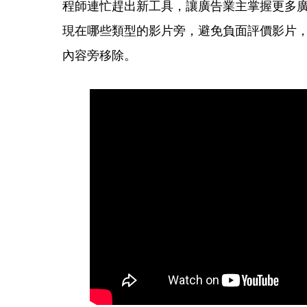
程師連忙趕出新工具，讓廣告業主掌握更多
現在哪些類型的影片旁，避免負面評價影片
內容旁移除。