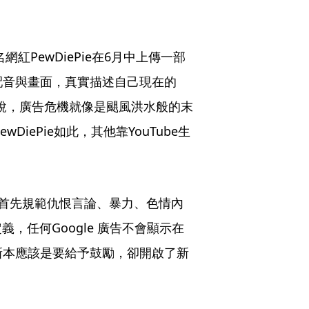
誇張的配音與畫面，真實描述自己現在的
er來說，廣告危機就像是颶風洪水般的末
DiePie如此，其他靠YouTube生
規範，首先規範仇恨言論、暴力、色情內
，任何Google 廣告不會顯示在
更新本應該是要給予鼓勵，卻開啟了新
。