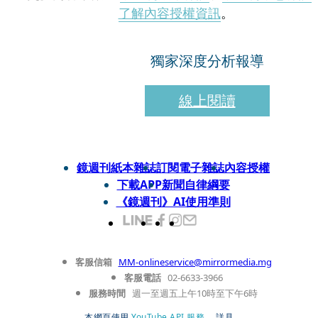
了解內容授權資訊
。
獨家深度分析報導
線上閱讀
鏡週刊紙本雜誌
訂閱電子雜誌
內容授權
下載APP
新聞自律綱要
《鏡週刊》AI使用準則
客服信箱
MM-onlineservice@mirrormedia.mg
客服電話
02-6633-3966
服務時間
週一至週五上午10時至下午6時
本網頁使用
YouTube API 服務
， 詳見