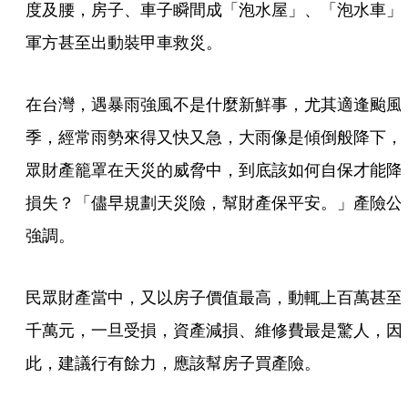
度及腰，房子、車子瞬間成「泡水屋」、「泡水車」
軍方甚至出動裝甲車救災。
在台灣，遇暴雨強風不是什麼新鮮事，尤其適逢颱風
季，經常雨勢來得又快又急，大雨像是傾倒般降下，
眾財產籠罩在天災的威脅中，到底該如何自保才能降
損失？「儘早規劃天災險，幫財產保平安。」產險公
強調。
民眾財產當中，又以房子價值最高，動輒上百萬甚至
千萬元，一旦受損，資產減損、維修費最是驚人，因
此，建議行有餘力，應該幫房子買產險。