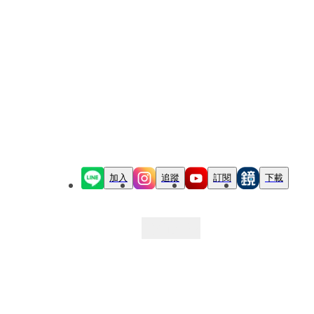
加入
追蹤
訂閱
下載
最新文章