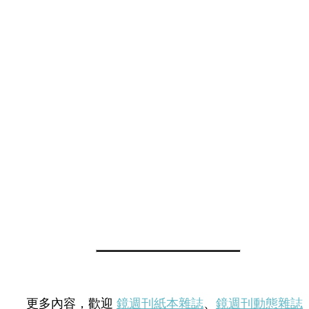
更多內容，歡迎
鏡週刊紙本雜誌
、
鏡週刊動態雜誌