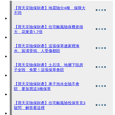
【買天災險保財產】地震險分4種 保障大
不同
【買天災險保財產】住宅颱風險保費差很
大 花東貴1.7倍
【買天災險保財產】這張保單連家裡淹
水、裝潢受損、人受傷都賠
【買天災險保財產】土石流、地層下陷房
子全毀 免驚！這張保單會賠
【買天災險保財產】車子泡水全險不會
賠 要加買這3種保單
【買天災險保財產】住宅颱風險投保常見3
疑問 解答看這裡