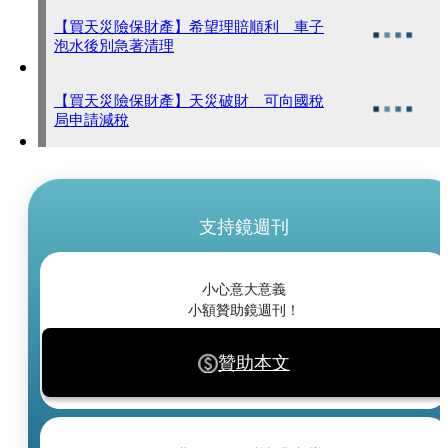
【買天災險保財產】希望理賠順利 車子
泡水後別急著清理
【買天災險保財產】天災破財 可向國稅
局申請減稅
支持鏡週刊
小心意大意義
小額贊助鏡週刊！
贊助本文