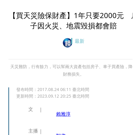
【買天災險保財產】1年只要2000元 
子因火災、地震毀損都會賠
最新
天災難防，行有餘力，可以幫兩大資產包括房子、車子買產險，降
財務損失。
發布時間：
2017.08.24 06:11
臺北時間
更新時間：
2023.09.12 20:25
臺北時間
文
賴雅淳
主播