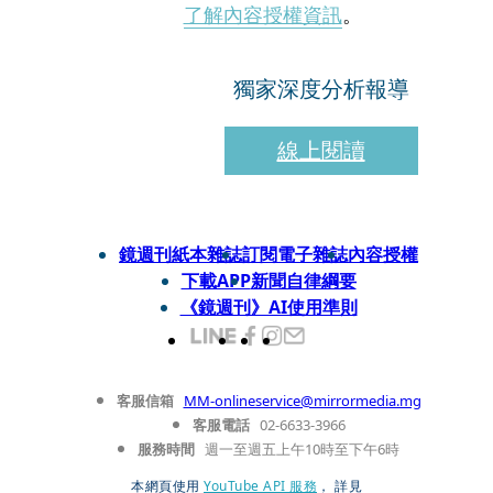
了解內容授權資訊
。
獨家深度分析報導
線上閱讀
鏡週刊紙本雜誌
訂閱電子雜誌
內容授權
下載APP
新聞自律綱要
《鏡週刊》AI使用準則
客服信箱
MM-onlineservice@mirrormedia.mg
客服電話
02-6633-3966
服務時間
週一至週五上午10時至下午6時
本網頁使用
YouTube API 服務
， 詳見