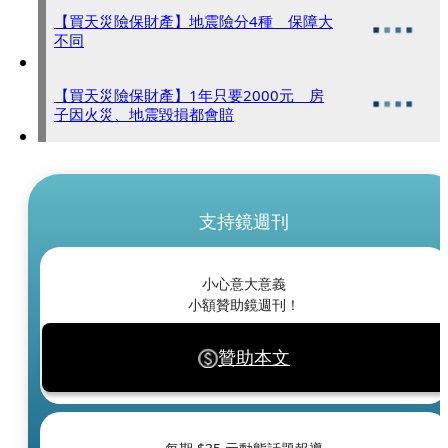
【買天災險保財產】地震險分4種 保障大
不同
【買天災險保財產】1年只要2000元 房
子因火災、地震毀損都會賠
支持鏡週刊
小心意大意義
小額贊助鏡週刊！
贊助本文