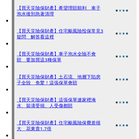
【買天災險保財產】希望理賠順利 車子
泡水後別急著清理
【買天災險保財產】住宅颱風險投保常見3
疑問 解答看這裡
【買天災險保財產】車子泡水全險不會
賠 要加買這3種保單
【買天災險保財產】土石流、地層下陷房
子全毀 免驚！這張保單會賠
【買天災險保財產】這張保單連家裡淹
水、裝潢受損、人受傷都賠
【買天災險保財產】住宅颱風險保費差很
大 花東貴1.7倍