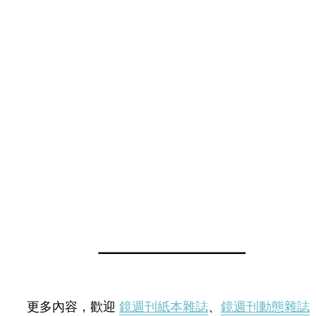
更多內容，歡迎
鏡週刊紙本雜誌
、
鏡週刊動態雜誌