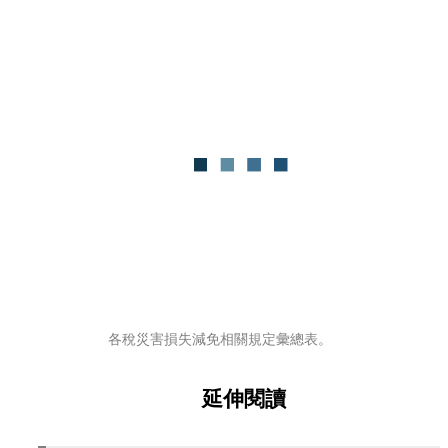
各稅災害損失減免相關規定彙總表。
延伸閱讀