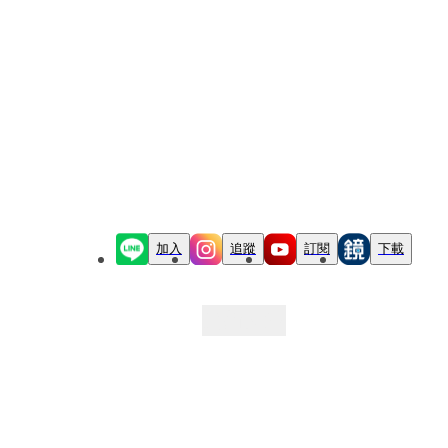
加入
追蹤
訂閱
下載
最新文章