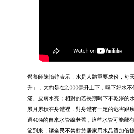
營養師陳怡錞表示，水是人體重要成份，每天
升」，大約是在2,000毫升上下，喝下好水
滿、皮膚水亮；相對的若長期喝下不乾淨的
累月累積在身體裡，對身體有一定的危害跟
過40%的自來水管線老舊，這些水管可能藏
節到來，讓全民不禁對於居家用水品質加倍