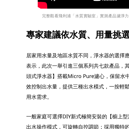
完整觀看飛利浦「水質實驗室」實測產品濾淨力
專家建議依水質、用量挑
居家用水量及地區水質不同，淨水器的選擇
表示，此次一舉引進三個系列共七款產品，
頭式淨水器】搭載Micro Pure濾心，保
效控制出水量，提供三種出水模式，一按輕
用水需求。
一般家庭可選擇DIY新式極簡安裝的【櫥上型
出水操作模式，可旋轉自控調節；採用獨特的Mult