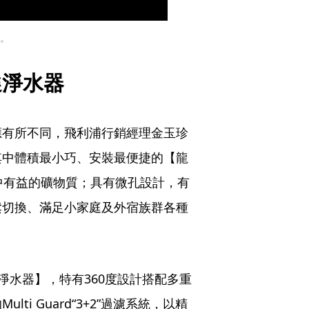
。
選淨水器
應有所不同，飛利浦行銷經理金玉珍
其中體積最小巧、安裝最便捷的【龍
留水中有益的礦物質；具有微孔設計，有
鬆切換、滿足小家庭及外宿族群各種
淨水器】，特有360度設計搭配多重
i Guard“3+2”過濾系統，以精