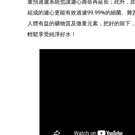
重預過濾系統也讓濾心壽命再延長；此外，
組成的濾心更能有效過濾99.99%的細菌、
人體有益的礦物質及微量元素，把好的留下，
輕鬆享受純淨好水！