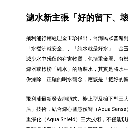
濾水新主張「好的留下、
飛利浦行銷經理金玉珍指出，台灣民眾普遍
「水煮沸就安全」、「純水就是好水」，金
減少水中殘留的有害物質，包括重金屬、有
濾器或標榜「純水」的瓶裝水，其實是將水
併濾除，正確的喝水觀念，應該是「把好的
飛利浦最新發表龍頭式、櫥上型及櫥下型三
盾」技術，結合濾心智慧預警（Aqua Sense）
重淨化（Aqua Shield）三大技術，不