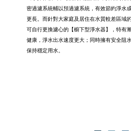
密過濾系統輔以預過濾系統，有效節約淨水
更長。而針對大家庭及居住在水質較差區域
可自行更換濾心的【櫥下型淨水器】，特有漸
健康，淨水出水速度更大；同時擁有安全阻
保持穩定用水。