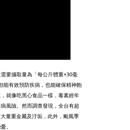
需要攝取量為「每公斤體重×30毫
不但能有效預防疾病，也能確保精神飽
水，就像吃黑心食品一樣，毒素經年
疾病風險。然而調查發現，全台有超
有大量重金屬及汙垢，此外，颱風季
擔憂。