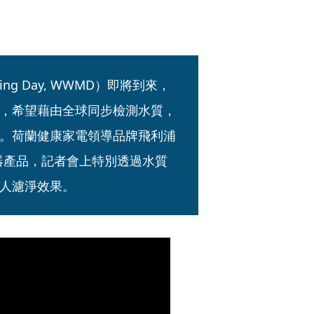
ring Day, WWMD）即將到來，
，希望藉由全球同步檢測水質，
。荷蘭健康家電領導品牌飛利浦
淨水器產品，記者會上特別透過水質
人濾淨效果。