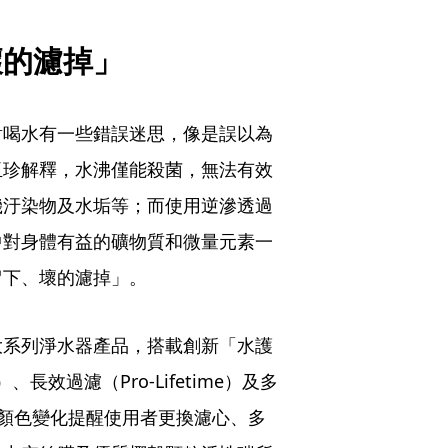
壞的濾掉」
對喝水有一些錯誤迷思，像是誤以為
玉珍解釋，水沸僅能殺菌，無法有效
機汙染物及水垢等；而使用逆滲透過
中對身體有益的礦物質和微量元素一
留下、壞的濾掉」。
大系列淨水器產品，搭載創新「水護
、長效過濾（Pro-Lifetime）及多
僅能以顏色變化提醒使用者更換濾心、多