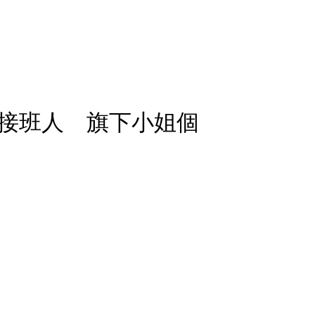
接班人 旗下小姐個