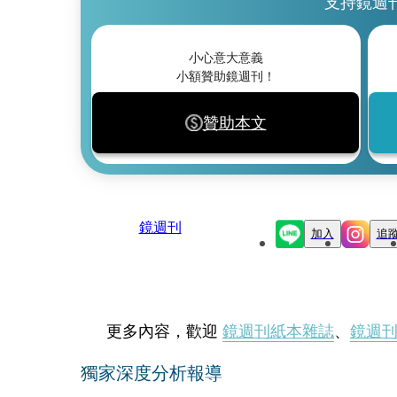
支持鏡週
小心意大意義
小額贊助鏡週刊！
贊助本文
鏡週刊
加入
追
更多內容，歡迎
鏡週刊紙本雜誌
、
鏡週
獨家深度分析報導