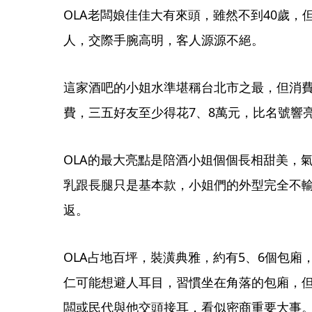
OLA老闆娘佳佳大有來頭，雖然不到40歲
人，交際手腕高明，客人源源不絕。
這家酒吧的小姐水準堪稱台北市之最，但消
費，三五好友至少得花7、8萬元，比名號響
OLA的最大亮點是陪酒小姐個個長相甜美，
乳跟長腿只是基本款，小姐們的外型完全不
返。
OLA占地百坪，裝潢典雅，約有5、6個包廂
仁可能想避人耳目，習慣坐在角落的包廂，
闆或民代與他交頭接耳，看似密商重要大事