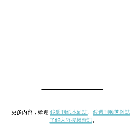
更多內容，歡迎
鏡週刊紙本雜誌
、
鏡週刊動態雜誌
了解內容授權資訊
。