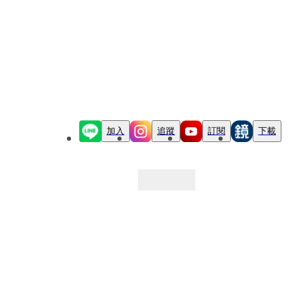
加入
追蹤
訂閱
下載
最新文章