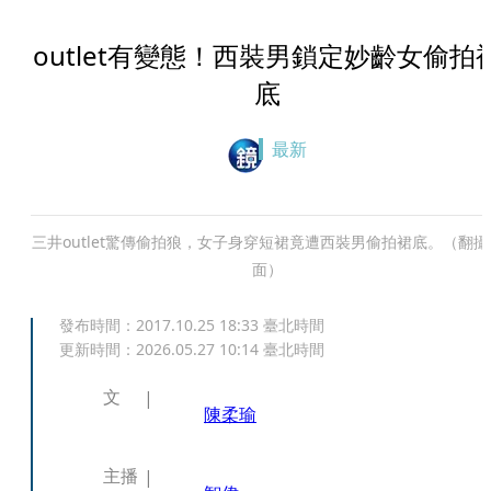
outlet有變態！西裝男鎖定妙齡女偷拍
底
最新
三井outlet驚傳偷拍狼，女子身穿短裙竟遭西裝男偷拍裙底。（翻攝
面）
發布時間：
2017.10.25 18:33
臺北時間
更新時間：
2026.05.27 10:14
臺北時間
文
陳柔瑜
主播