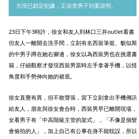
方現已鎖定犯嫌，正追查男子到案說明。
23日下午3時許，徐女和友人到林口三井outlet看書
但友人一離開去洗手間，立刻有名西裝筆挺、貌似斯
的中男子蹲在她右腳邊，徐女以為西裝男也在挑選書
籍，仔細觀察才發現西裝男當時左手拿著手機，以怪
角度和手勢伸向她的裙底。
徐女直覺有異，但不敢聲張，當下立刻拿出手機傳訊
給友人，朋友與徐女會合時，西裝男早已離開現場，
女看男子有「中高階級主管的架式」，「不像是個變
會偷拍的人」，加上自己有公事在身不能耽誤，所以