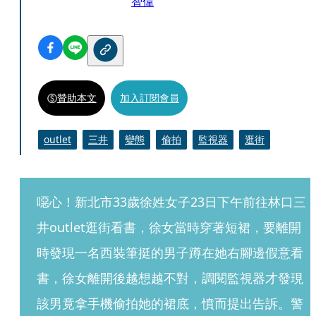
智偉
贊助本文
加入訂閱會員
outlet
三井
變態
偷拍
監視器
逛街
噁心！新北市33歲徐姓女子23日下午前往林口三
井outlet逛街看書，徐女當時穿著短裙，要離開
時發現一名西裝筆挺的男子蹲在她右腳邊假意看
書，徐女離開後越想越不對，調閱監視器才發現
該男竟拿手機偷拍她的裙底，憤而提出告訴。警