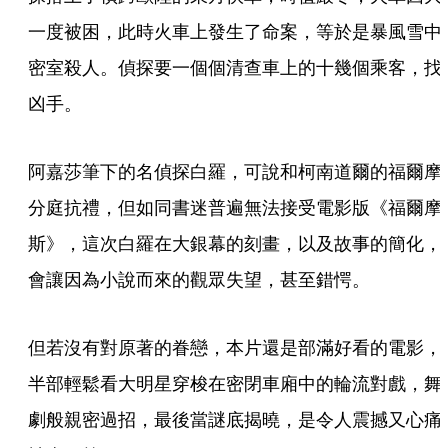
一度被困，此時火車上發生了命案，等於是暴風雪中
密室殺人。偵探要一個個清查車上的十幾個乘客，找
凶手。
阿嘉莎筆下的名偵探白羅，可說和柯南道爾的福爾摩
分庭抗禮，但如同書迷普遍無法接受電影版《福爾摩
斯》，這次白羅在大銀幕的刻畫，以及故事的簡化，
會讓因為小說而來的觀眾失望，甚至錯愕。
但若沒有對原著的眷戀，本片還是部滿好看的電影，
半部輕鬆看大明星穿梭在密閉車廂中的輪流對戲，舞
劇般親密過招，最後當謎底揭曉，是令人震撼又心痛