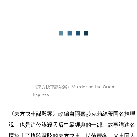
《東方快車謀殺案》Murder on the Orient 
Express
《東方快車謀殺案》改編自阿嘉莎克莉絲蒂同名推理
說，也是這位謀殺天后中最經典的一部。故事講述名
探搭上了橫跨歐陸的東方快車，時值嚴冬，火車因大