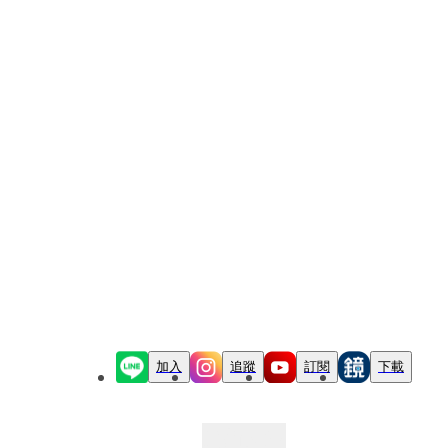
加入
追蹤
訂閱
下載
最新文章