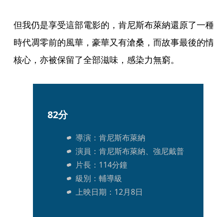
但我仍是享受這部電影的，肯尼斯布萊納還原了一種
時代凋零前的風華，豪華又有滄桑，而故事最後的情
核心，亦被保留了全部滋味，感染力無窮。
82分
導演：肯尼斯布萊納
演員：肯尼斯布萊納、強尼戴普
片長：114分鐘
級別：輔導級
上映日期：12月8日