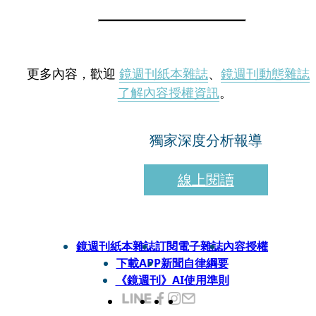
更多內容，歡迎
鏡週刊紙本雜誌
、
鏡週刊動態雜誌
了解內容授權資訊
。
獨家深度分析報導
線上閱讀
鏡週刊紙本雜誌
訂閱電子雜誌
內容授權
下載APP
新聞自律綱要
《鏡週刊》AI使用準則