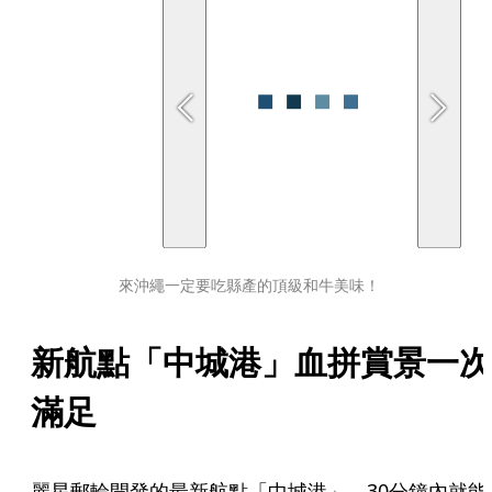
來沖繩一定要吃縣產的頂級和牛美味！
新航點「中城港」血拼賞景一次
滿足
麗星郵輪開發的最新航點「中城港」，30分鐘內就能