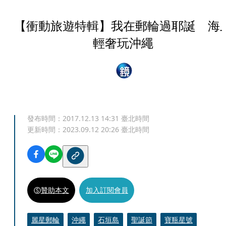
【衝動旅遊特輯】我在郵輪過耶誕 海
輕奢玩沖繩
發布時間：
2017.12.13 14:31
臺北時間
更新時間：
2023.09.12 20:26
臺北時間
贊助本文
加入訂閱會員
麗星郵輪
沖繩
石垣島
聖誕節
寶瓶星號