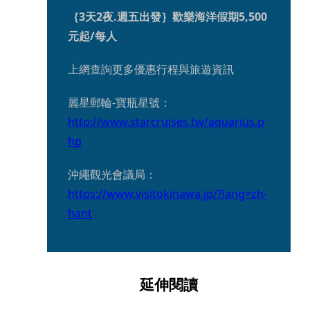
｛3天2夜.週五出發｝歡樂海洋假期5,500
元起/每人
上網查詢更多優惠行程與旅遊資訊
麗星郵輪-寶瓶星號：
http://www.starcruises.tw/aquarius.p
hp
沖繩觀光會議局：
https://www.visitokinawa.jp/?lang=zh-
hant
延伸閱讀