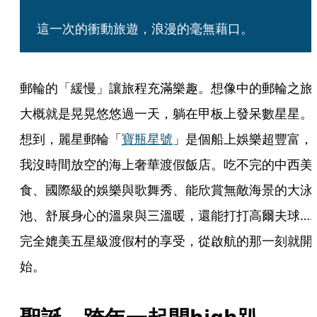
這一次的衝動旅遊，浪漫的毫無藉口。
郵輪的「緩慢」讓旅程充滿樂趣。想像中的郵輪之旅
大概就是晃晃悠悠過一天，躺在甲板上發呆數星星。
想到，麗星郵輪「
寶瓶星號
」是個船上娛樂超豐富，
我沒時間放空的海上奢華渡假飯店。吃不完的中西美
食、國際級的娛樂與歌舞秀、能欣賞無敵海景的大泳
池、舒展身心的溫泉與三溫暖，還能打打高爾夫球…
完全媲美五星級渡假村的享受，從啟航的那一刻就開
始。