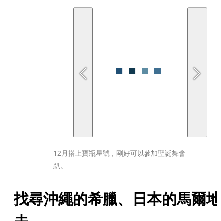
12月搭上寶瓶星號，剛好可以參加聖誕舞會
趴。
找尋沖繩的希臘、日本的馬爾地
夫