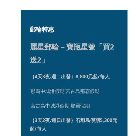
郵輪特惠
麗星郵輪－寶瓶星號「買2
送2」
｛4天3夜.週二出發｝8,800元起/每人
˙那霸中城港假期˙宮古島那霸假期
˙宮古島中城港假期˙那霸假期
｛3天2夜.週日出發｝石垣島假期5,300元
起/每人