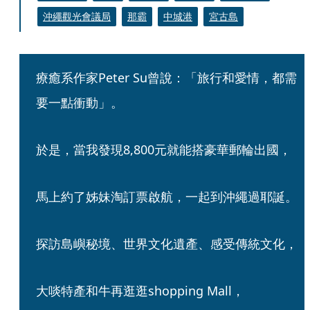
沖繩觀光會議局
那霸
中城港
宮古島
療癒系作家Peter Su曾說：「旅行和愛情，都需
要一點衝動」。
於是，當我發現8,800元就能搭豪華郵輪出國，
馬上約了姊妹淘訂票啟航，一起到沖繩過耶誕。
探訪島嶼秘境、世界文化遺產、感受傳統文化，
大啖特產和牛再逛逛shopping Mall，