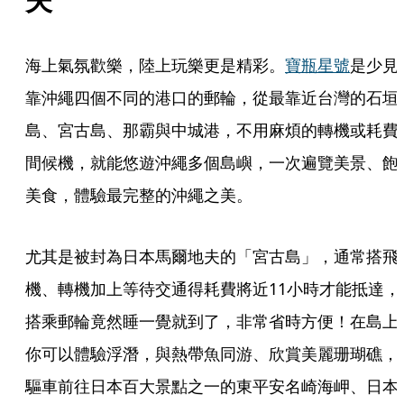
海上氣氛歡樂，陸上玩樂更是精彩。
寶瓶星號
是少見
靠沖繩四個不同的港口的郵輪，從最靠近台灣的石垣
島、宮古島、那霸與中城港，不用麻煩的轉機或耗費
間候機，就能悠遊沖繩多個島嶼，一次遍覽美景、飽
美食，體驗最完整的沖繩之美。
尤其是被封為日本馬爾地夫的「宮古島」，通常搭飛
機、轉機加上等待交通得耗費將近11小時才能抵達，
搭乘郵輪竟然睡一覺就到了，非常省時方便！在島上
你可以體驗浮潛，與熱帶魚同游、欣賞美麗珊瑚礁，
驅車前往日本百大景點之一的東平安名崎海岬、日本