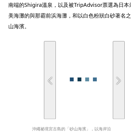
南端的Shigira溫泉，以及被TripAdvisor票選為日本
美海灘的與那霸前浜海灘，和以白色粉狀白砂著名之
山海濱。
沖繩祕境宮古島的「砂山海濱」，以海岸沿