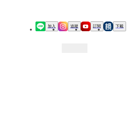
加入
追蹤
訂閱
下載
最新文章