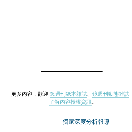
更多內容，歡迎
鏡週刊紙本雜誌
、
鏡週刊動態雜誌
了解內容授權資訊
。
獨家深度分析報導