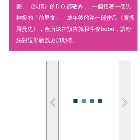
豪、《純情》的D.O.都敬秀……一個接著一個男
神級的「前男友」。成年後的第一部作品《廣播
羅曼史》，金所炫在預告就和斗俊bobo，讓粉
絲對這部新戲更加期待。 