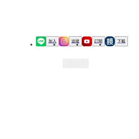
加入
追蹤
訂閱
下載
最新文章