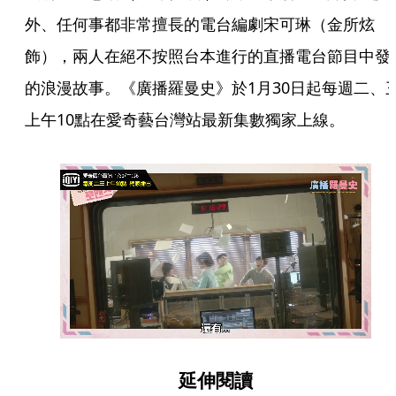
外、任何事都非常擅長的電台編劇宋可琳（金所炫 
飾），兩人在絕不按照台本進行的直播電台節目中發
的浪漫故事。《廣播羅曼史》於1月30日起每週二、
上午10點在愛奇藝台灣站最新集數獨家上線。
延伸閱讀