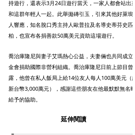
持遊行，還表示3月24日遊行當天，一家人都會站出
和這群年輕人一起。此舉拋磚引玉，引來其他好萊塢
人響應，知名脫口秀主持人歐普拉及名導史蒂芬史匹
柏，也宣布各捐善款50萬美元資助這場遊行。
喬治庫隆尼與妻子艾瑪熱心公益，夫妻倆也共同成立
金會捐助國際非營利組織。喬治庫隆尼日前上節目曾
露，他曾在私人飯局上給14位友人每人100萬美元（
新台幣3,000萬元），感謝這些朋友在他最默默無名
給予的協助。
延伸閱讀