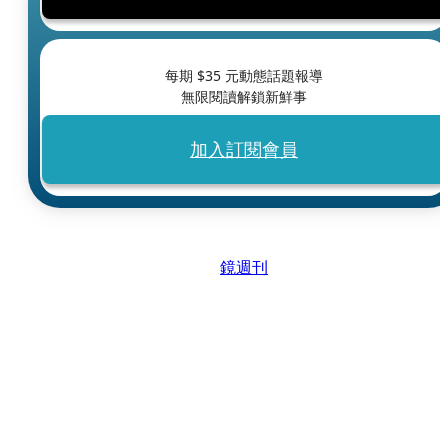
每期 $
35
元動態話題報導
無限閱讀解鎖新鮮事
加入訂閱會員
鏡週刊