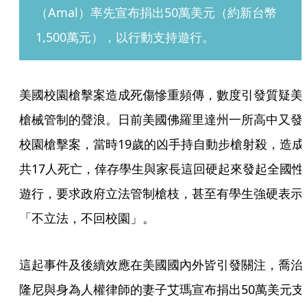
（Amal）率先宣布捐出50萬美元（約新台幣
1,500萬元），以行動支持遊行。
美國校園槍擊案造成死傷慘重頻傳，數度引發質疑美
槍械管制的聲浪。日前美國佛羅里達州一所高中又發
校園槍擊案，當時19歲的凶手持自動步槍射殺，造成
共17人死亡，倖存學生與家長這回硬起來發起全國性
遊行，要求政府立法管制槍枝，甚至有學生強硬表示
「不立法，不回校園」。
這起事件及後續效應在美國國內外皆引發關注，喬治
隆尼與身為人權律師的妻子艾瑪宣布捐出50萬美元支