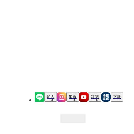
加入
追蹤
訂閱
下載
最新文章