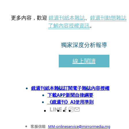
更多內容，歡迎
鏡週刊紙本雜誌
、
鏡週刊動態雜誌
了解內容授權資訊
。
獨家深度分析報導
線上閱讀
鏡週刊紙本雜誌
訂閱電子雜誌
內容授權
下載APP
新聞自律綱要
《鏡週刊》AI使用準則
客服信箱
MM-onlineservice@mirrormedia.mg