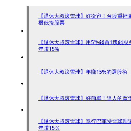
【退休大叔滾雪球】好從容！台股重挫
機低接股票
【退休大叔滾雪球】用5毛錢買1塊錢股
年賺15%
【退休大叔滾雪球】年賺15%的選股術 
【退休大叔滾雪球】好簡單！達人的買價、
【退休大叔滾雪球】奉行巴菲特雪球理
年賺15％