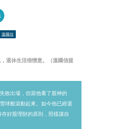
員
溫國信
息，退休生活很愜意。（溫國信提
失敗出場，但當他看了股神的
雪球般滾動起來。如今他已經退
持存好股理財的原則，照樣讓自