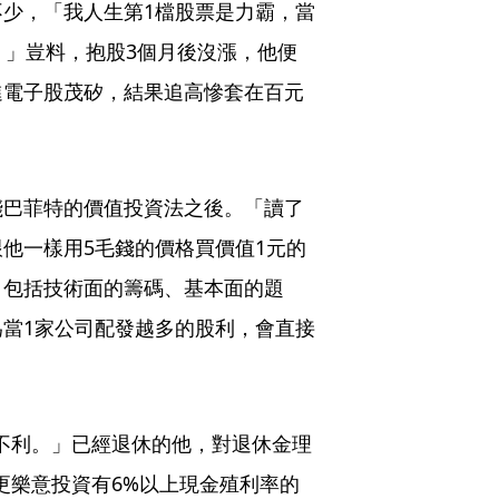
少，「我人生第1檔股票是力霸，當
。」豈料，抱股3個月後沒漲，他便
進電子股茂矽，結果追高慘套在百元
踐巴菲特的價值投資法之後。「讀了
他一樣用5毛錢的價格買價值1元的
，包括技術面的籌碼、基本面的題
當1家公司配發越多的股利，會直接
不利。」已經退休的他，對退休金理
更樂意投資有6%以上現金殖利率的