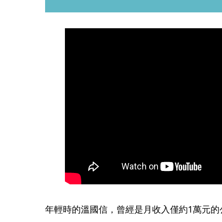
年輕時的溫國信，曾經是月收入僅約1萬元的