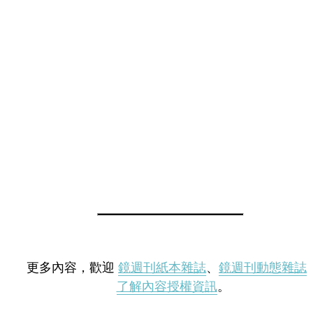
更多內容，歡迎
鏡週刊紙本雜誌
、
鏡週刊動態雜誌
了解內容授權資訊
。