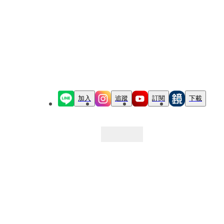
加入
追蹤
訂閱
下載
最新文章