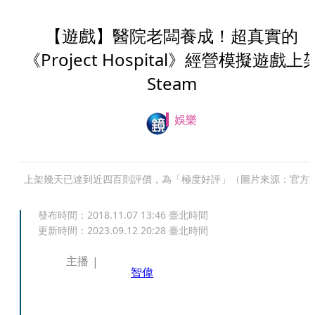
【遊戲】醫院老闆養成！超真實的
《Project Hospital》經營模擬遊戲上
Steam
娛樂
上架幾天已達到近四百則評價，為「極度好評」（圖片來源：官方
發布時間：
2018.11.07 13:46
臺北時間
更新時間：
2023.09.12 20:28
臺北時間
主播
智偉