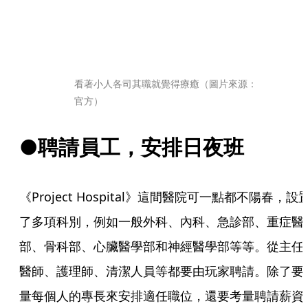
看著小人各司其職就覺得療癒（圖片來源：
官方）
●聘請員工，安排日夜班
《Project Hospital》這間醫院可一點都不陽春，設
了多項科別，例如一般外科、內科、急診部、重症醫
部、骨科部、心臟醫學部和神經醫學部等等。從主任
醫師、護理師、清潔人員等都要由玩家聘請。除了要
量每個人的專長來安排適任職位，還要考量聘請薪資