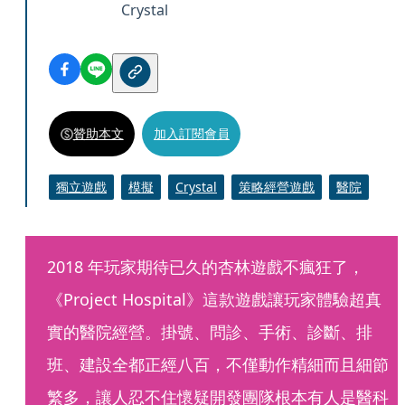
Crystal
贊助本文
加入訂閱會員
獨立遊戲
模擬
Crystal
策略經營遊戲
醫院
2018 年玩家期待已久的杏林遊戲不瘋狂了，
《Project Hospital》這款遊戲讓玩家體驗超真
實的醫院經營。掛號、問診、手術、診斷、排
班、建設全都正經八百，不僅動作精細而且細節
繁多，讓人忍不住懷疑開發團隊根本有人是醫科