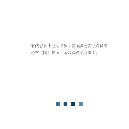
有的患者小毛病很多，要確診需要經過多道
檢查（圖片來源：遊戲實機擷取畫面）