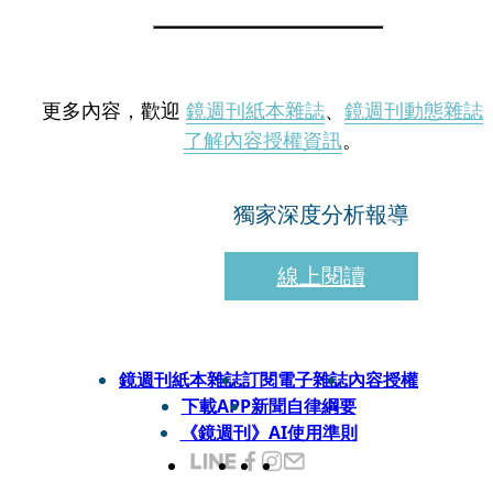
更多內容，歡迎
鏡週刊紙本雜誌
、
鏡週刊動態雜誌
了解內容授權資訊
。
獨家深度分析報導
線上閱讀
鏡週刊紙本雜誌
訂閱電子雜誌
內容授權
下載APP
新聞自律綱要
《鏡週刊》AI使用準則