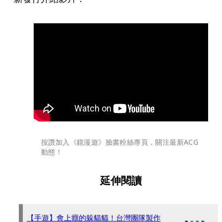
按讚加入《鏡漫遊》臉書粉絲專頁，關注最新ACG
動態！
延伸閱讀
【手遊】會上癮的躲貓貓！台灣團隊製作