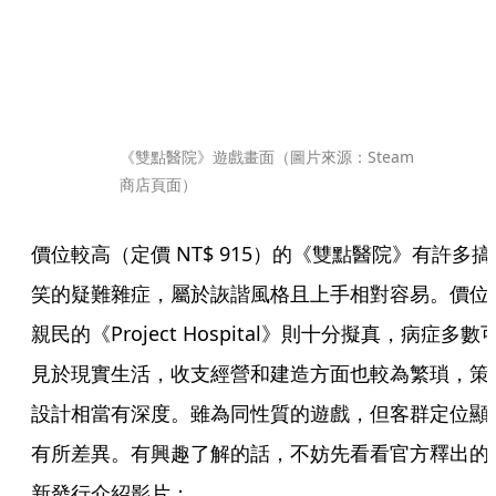
《雙點醫院》遊戲畫面（圖片來源：Steam 
商店頁面）
價位較高（定價 NT$ 915）的《雙點醫院》有許多搞
笑的疑難雜症，屬於詼諧風格且上手相對容易。價位
親民的《Project Hospital》則十分擬真，病症多數
見於現實生活，收支經營和建造方面也較為繁瑣，策
設計相當有深度。雖為同性質的遊戲，但客群定位顯
有所差異。有興趣了解的話，不妨先看看官方釋出的
新發行介紹影片：