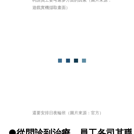
遊戲實機擷取畫面）
還要安排日夜輪班（圖片來源：官方）
●從問診到治療，員工各司其職