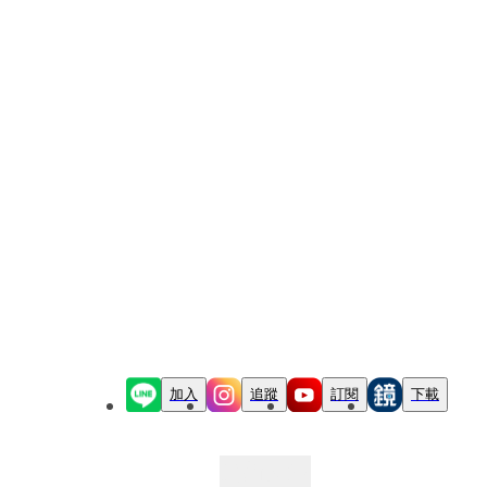
加入
追蹤
訂閱
下載
最新文章