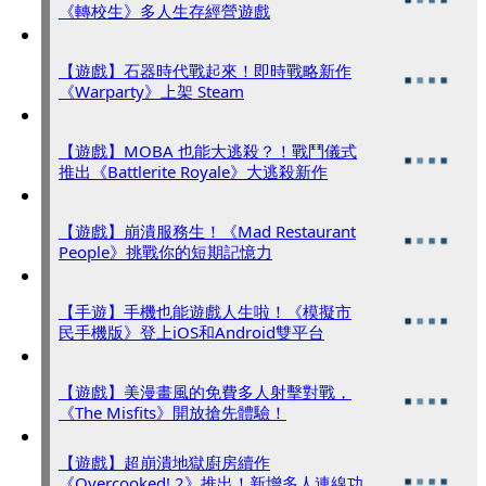
《轉校生》多人生存經營遊戲
【遊戲】石器時代戰起來！即時戰略新作
《Warparty》上架 Steam
【遊戲】MOBA 也能大逃殺？！戰鬥儀式
推出《Battlerite Royale》大逃殺新作
【遊戲】崩潰服務生！《Mad Restaurant
People》挑戰你的短期記憶力
【手遊】手機也能遊戲人生啦！《模擬市
民手機版》登上iOS和Android雙平台
【遊戲】美漫畫風的免費多人射擊對戰，
《The Misfits》開放搶先體驗！
【遊戲】超崩潰地獄廚房續作
《Overcooked! 2》推出！新增多人連線功