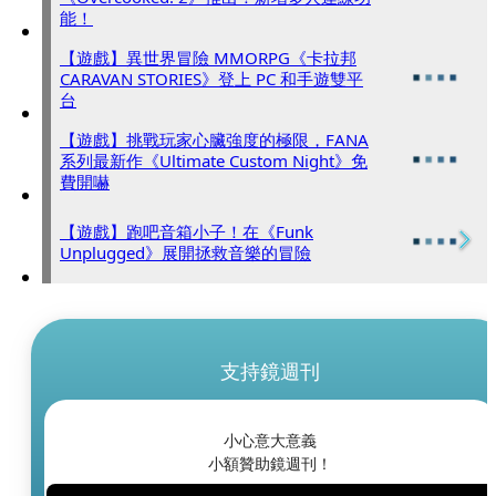
能！
【遊戲】異世界冒險 MMORPG《卡拉邦
CARAVAN STORIES》登上 PC 和手遊雙平
台
【遊戲】挑戰玩家心臟強度的極限，FANA
系列最新作《Ultimate Custom Night》免
費開嚇
【遊戲】跑吧音箱小子！在《Funk
Unplugged》展開拯救音樂的冒險
支持鏡週刊
小心意大意義
小額贊助鏡週刊！