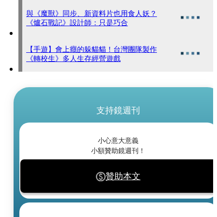
與《魔獸》同步、新資料片也用食人妖？
《爐石戰記》設計師：只是巧合
【手遊】會上癮的躲貓貓！台灣團隊製作
《轉校生》多人生存經營遊戲
支持鏡週刊
小心意大意義
小額贊助鏡週刊！
贊助本文