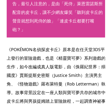
告，最引人注意的，是由「死侍」萊恩雷諾斯所
配音的皮卡丘，讓不少網友爆笑「聽到皮卡丘的
聲音就想到死侍的臉」「連皮卡丘都要打嘴
砲？」
《POKÉMON名偵探皮卡丘》原本是在任天堂3DS平
上發行的冒險遊戲，也是《精靈寶可夢》系列遊戲的
生作，如今改編成真人版電影，由《侏羅紀世界：殞
國度》賈斯提斯史密斯（Justice Smith）主演男主
角、《怪物遊戲》羅布萊特曼（Rob Letterman）執
導。故事背景設定在一座人類與寶可夢共存的城市中
皮卡丘將與男孩提姆踏上冒險旅程，一起調查神祕事