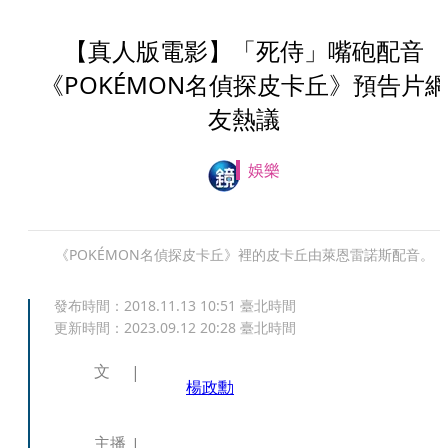
【真人版電影】「死侍」嘴砲配音
《POKÉMON名偵探皮卡丘》預告片
友熱議
娛樂
《POKÉMON名偵探皮卡丘》裡的皮卡丘由萊恩雷諾斯配音。
發布時間：
2018.11.13 10:51
臺北時間
更新時間：
2023.09.12 20:28
臺北時間
文
楊政勳
主播