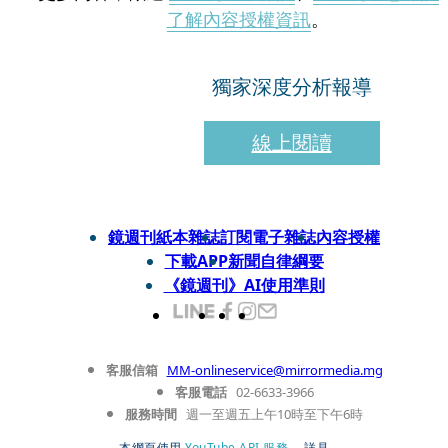
了解內容授權資訊
。
獨家深度分析報導
線上閱讀
鏡週刊紙本雜誌
訂閱電子雜誌
內容授權
下載APP
新聞自律綱要
《鏡週刊》AI使用準則
客服信箱
MM-onlineservice@mirrormedia.mg
客服電話
02-6633-3966
服務時間
週一至週五上午10時至下午6時
本網頁使用
YouTube API 服務
， 詳見