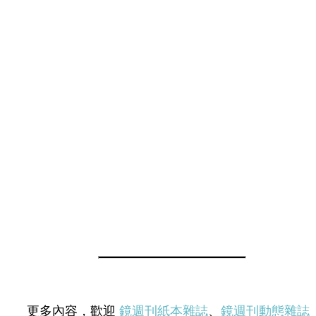
更多內容，歡迎
鏡週刊紙本雜誌
、
鏡週刊動態雜誌