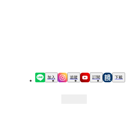
加入
追蹤
訂閱
下載
最新文章