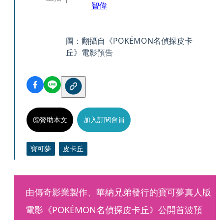
智偉
圖：翻攝自《POKÉMON名偵探皮卡
丘》電影預告
贊助本文
加入訂閱會員
寶可夢
皮卡丘
由傳奇影業製作、華納兄弟發行的寶可夢真人版
電影《POKÉMON名偵探皮卡丘》公開首波預