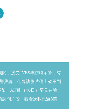
員
期間，接受TVBS專訪時示警，有
響輿論，但專訪影片僅上架不到
架，AIT昨（16日）罕見在臉
的訪問片段，觀看次數已逾8萬