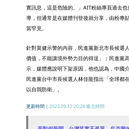
實訊息，這是危險的。」AIT粉絲專頁過去也
導，但通常是在媒體刊登後就分享，由粉專
當罕見。
針對莫健示警的內容，民進黨新北市長候選
價值，不能讓境外勢力目的得逞」；民進黨高
示，媒體應說明下架原因，他也認為，中國
民進黨台中市長候選人林佳龍指出「全球都
以自我防衛」。
更新時間｜
2023.09.12 20:28
臺北時間
面對假新聞，台灣其實不孤單 烏克蘭