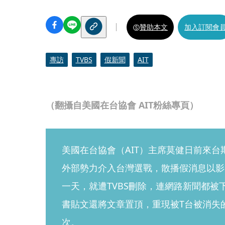
贊助本文
加入訂閱會
專訪
TVBS
假新聞
AIT
（翻攝自美國在台協會 AIT粉絲專頁）
美國在台協會（AIT）主席莫健日前來台
外部勢力介入台灣選戰，散播假消息以影
一天，就遭TVBS刪除，連網路新聞都被下
書貼文還將文章置頂，重現被T台被消失
次。 