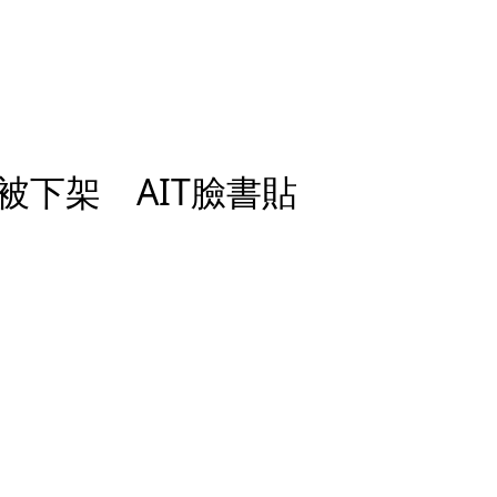
下架 AIT臉書貼