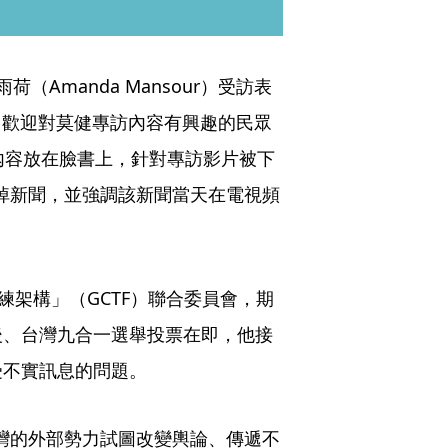
（Amanda Mansour）受訪表
，歡迎對莫健專訪內容有興趣的民眾
訪內容放在臉書上，針對專訪影片被下
拉掉新聞，並強調該新聞當天在電視頻
練架構」（GCTF）聯合委員會，期
後、台灣九合一選舉投票在即，他接
受不實訊息的問題。
台灣的外部勢力試圖改變輿論、傳遞不