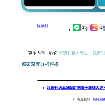
鏡週刊
加入
追
更多內容，歡迎
鏡週刊紙本雜誌
、
鏡週
獨家深度分析報導
鏡週刊紙本雜誌
訂閱電子雜誌
內容
客服信箱
MM-onl