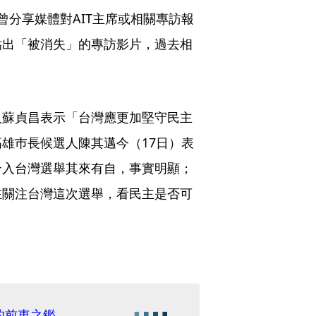
曾分享媒體對AIT主席或相關專訪報
貼出「被消失」的專訪影片，過去相
人蘇貞昌表示「台灣應更加堅守民主
雄巿長候選人陳其邁今（17日）表
介入台灣選舉其來有自，事實明顯；
在關注台灣這次選舉，看民主是否可
的前車之鑑