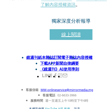
了解內容授權資訊
。
獨家深度分析報導
線上閱讀
鏡週刊紙本雜誌
訂閱電子雜誌
內容授權
下載APP
新聞自律綱要
《鏡週刊》AI使用準則
客服信箱
MM-onlineservice@mirrormedia.mg
客服電話
02-6633-3966
服務時間
週一至週五上午10時至下午6時
本網頁使用
YouTube API 服務
， 詳見