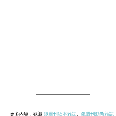
更多內容，歡迎
鏡週刊紙本雜誌
、
鏡週刊動態雜誌