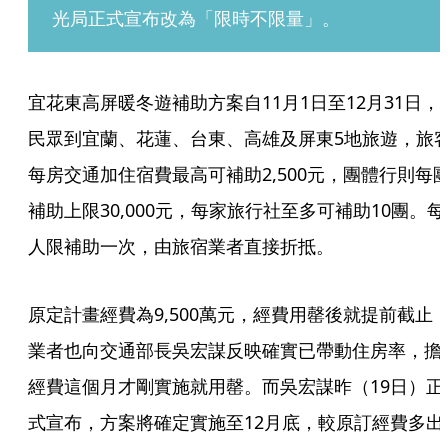
光局正式宣布改為「限時不限量」。
宜花東高屏暖冬遊補助方案自11月1日至12月31日，
民眾到宜蘭、花蓮、台東、高雄及屏東5地旅遊，旅
每房交通加住宿費最高可補助2,500元，團體行則每
補助上限30,000元，每家旅行社至多可補助10團。每
人限補助一次，由旅宿業者直接折抵。
原定計畫經費為9,500萬元，經費用罄後就提前截止
業者也向交通部長吳宏謀反映確實已帶動住房率，擔
經費這個月才剛實施就用罄。而吳宏謀昨（19日）正
式宣布，方案將確定實施至12月底，較原訂經費多出