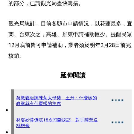
的部分，已請觀光局盡快籌措。
觀光局統計，目前各縣市申請情況，以花蓮最多，宜
蘭、台東次之，高雄、屏東申請補助較少。提醒民眾
12月底前皆可申請補助，業者須於明年2月28日前完
核銷。
延伸閱讀
吳敦義暗諷陳菊大母豬 王丹：什麼樣的
政黨就有什麼樣的主席
林姿妙幕僚咳18次打斷採訪 對手陣營送
枇杷膏