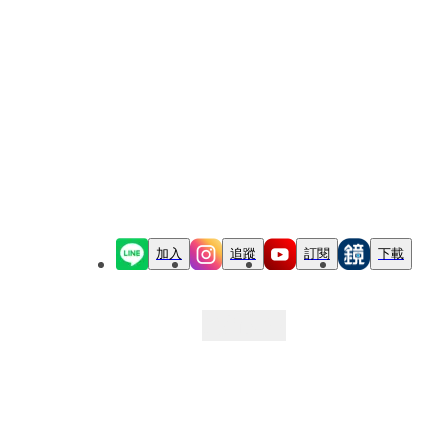
加入
追蹤
訂閱
下載
最新文章