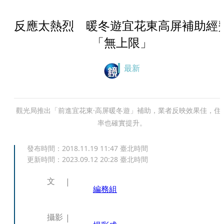
反應太熱烈 暖冬遊宜花東高屏補助經
「無上限」
最新
觀光局推出「前進宜花東·高屏暖冬遊」補助，業者反映效果佳，住
率也確實提升。
發布時間：
2018.11.19 11:47
臺北時間
更新時間：
2023.09.12 20:28
臺北時間
文
編務組
攝影