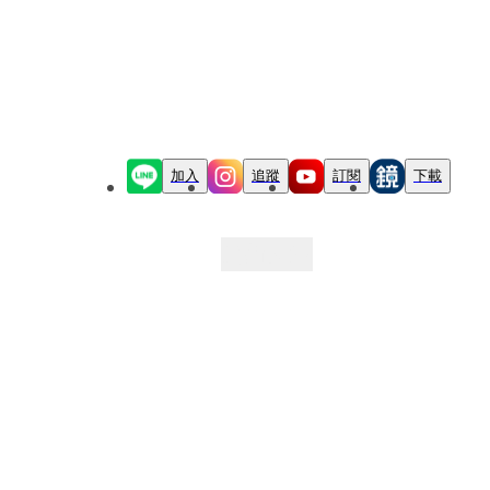
加入
追蹤
訂閱
下載
最新文章