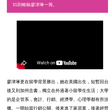
IG則略輸廖津琳一籌。
廖津琳更在留學背景勝出，她在美國出生，短暫回台
後又到加州念書，獨立在外過著小留學生生活；大學
的是企管系，會計、行銷、經濟學、心理學都有所涉
獵。一開始當行銷公關、後來進了家居業，接著經營