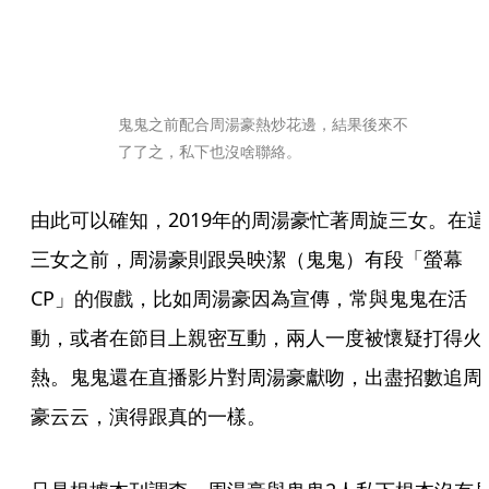
鬼鬼之前配合周湯豪熱炒花邊，結果後來不
了了之，私下也沒啥聯絡。
由此可以確知，2019年的周湯豪忙著周旋三女。在這
三女之前，周湯豪則跟吳映潔（鬼鬼）有段「螢幕
CP」的假戲，比如周湯豪因為宣傳，常與鬼鬼在活
動，或者在節目上親密互動，兩人一度被懷疑打得火
熱。鬼鬼還在直播影片對周湯豪獻吻，出盡招數追周
豪云云，演得跟真的一樣。