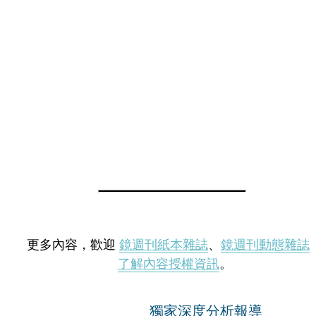
更多內容，歡迎
鏡週刊紙本雜誌
、
鏡週刊動態雜誌
了解內容授權資訊
。
獨家深度分析報導