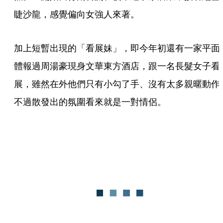
睫沙龍，感覺偏向女強人來著。
加上短暫出現的「看展妹」，即今年初還有一家平面
體報過周湯豪現身文華東方酒店，跟一名長髮女子看
展，雖然在外他們只有小勾了手、沒有太多親暱動作
不過散發出的氛圍看來就是一對情侶。