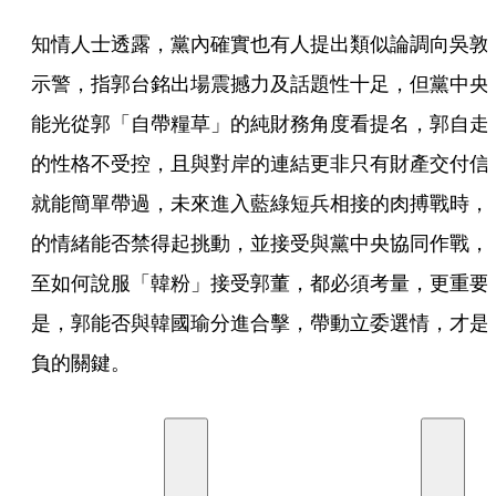
知情人士透露，黨內確實也有人提出類似論調向吳敦
示警，指郭台銘出場震撼力及話題性十足，但黨中央
能光從郭「自帶糧草」的純財務角度看提名，郭自走
的性格不受控，且與對岸的連結更非只有財產交付信
就能簡單帶過，未來進入藍綠短兵相接的肉搏戰時，
的情緒能否禁得起挑動，並接受與黨中央協同作戰，
至如何說服「韓粉」接受郭董，都必須考量，更重要
是，郭能否與韓國瑜分進合擊，帶動立委選情，才是
負的關鍵。