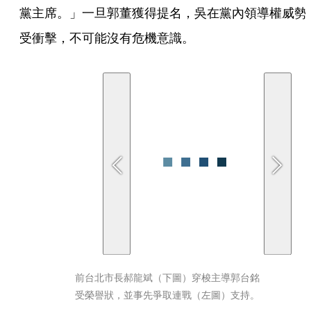
黨主席。」一旦郭董獲得提名，吳在黨內領導權威勢
受衝擊，不可能沒有危機意識。
前台北市長郝龍斌（下圖）穿梭主導郭台銘
受榮譽狀，並事先爭取連戰（左圖）支持。