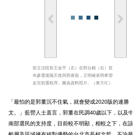
前立法院長王金平（左）在郭台銘（右）宣
布參選後隔天曾與郭會面，王明確表明希望
走完初選程序。圖為資料照片。（東方IC）
「最怕的是郭董沉不住氣，就會變成2020版的連勝
文。」藍營人士直言，郭董在民調40歲以下，以及中
南部選民的支持度，目前較不明顯，相較之下，在該
齡層及區域擁有絕對優勢的台北市長柯文哲，不論最