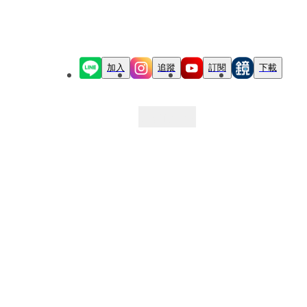
加入
追蹤
訂閱
下載
最新文章