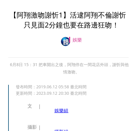
【阿翔激吻謝忻1】活逮阿翔不倫謝
只見面2分鐘也要在路邊狂吻！
娛樂
6月8日 15：31 把車開出之後，阿翔停在一間花店外頭，謝忻與他
情激吻。
發布時間：
2019.06.12 05:58
臺北時間
更新時間：
2023.09.12 20:30
臺北時間
文
娛樂組
攝影