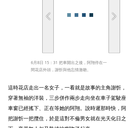
6月8日 15：31 把車開出之後，阿翔停在一
間花店外頭，謝忻與他忘情激吻。
這時花店走出一名女子，一看就是故事的主角謝忻，
穿著無袖的洋裝，三步併作兩步走向坐在車子駕駛座
車窗已經搖下、正在等她的阿翔。說時遲那時快，阿
把謝忻一把攬住，於是這對不倫男女就在光天化日之