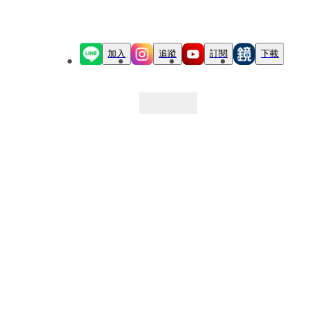
加入
追蹤
訂閱
下載
最新文章