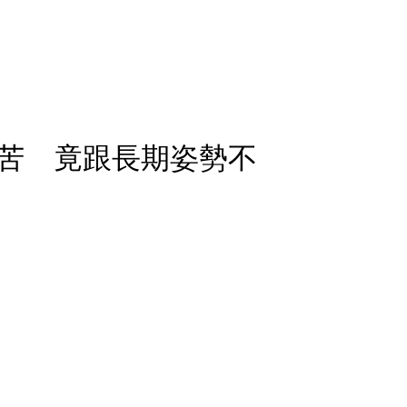
苦 竟跟長期姿勢不