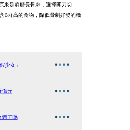
原來是肩膀長骨刺，選擇開刀切
含B群高的食物，降低骨刺好發的機
假少女」
近億元
合體了嗎