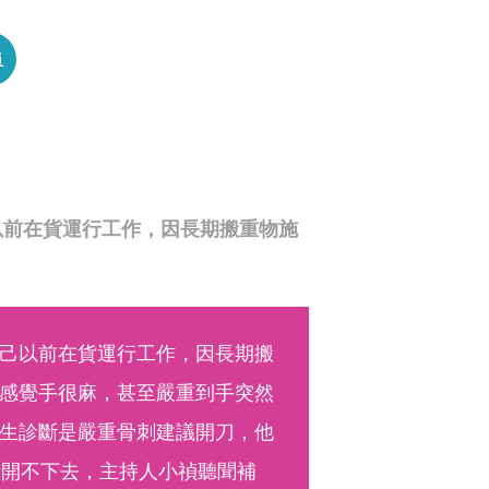
員
以前在貨運行工作，因長期搬重物施
己以前在貨運行工作，因長期搬
感覺手很麻，甚至嚴重到手突然
生診斷是嚴重骨刺建議開刀，他
術開不下去，主持人小禎聽聞補