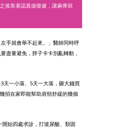
之後靠著認真做復健，讓麻痺狀
，左手就會舉不起來。」醫師同時呼
也要盡量避免，脖子卡卡別亂轉動，
3天一小落、5天一大落，砸大錢買
範幾招在家即能幫助肩頸舒緩的幾個
一開始四處求診，打玻尿酸、類固