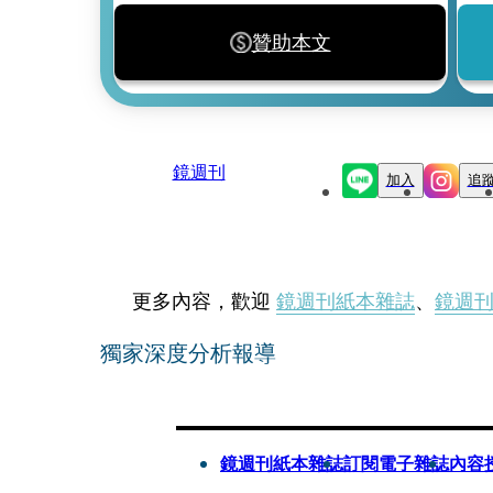
贊助本文
鏡週刊
加入
追
更多內容，歡迎
鏡週刊紙本雜誌
、
鏡週
獨家深度分析報導
鏡週刊紙本雜誌
訂閱電子雜誌
內容