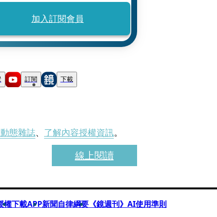
加入訂閱會員
蹤
訂閱
下載
刊動態雜誌
、
了解內容授權資訊
。
線上閱讀
授權
下載APP
新聞自律綱要
《鏡週刊》AI使用準則