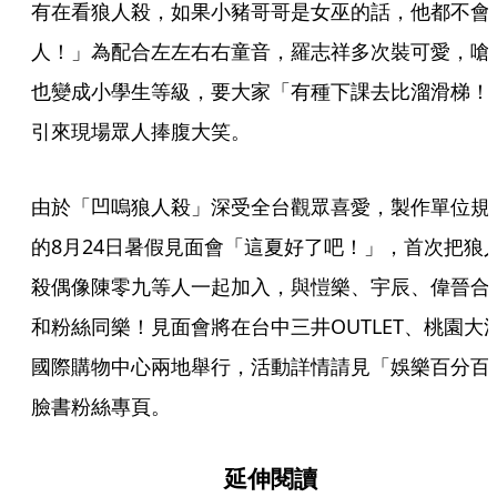
有在看狼人殺，如果小豬哥哥是女巫的話，他都不會
人！」為配合左左右右童音，羅志祥多次裝可愛，嗆
也變成小學生等級，要大家「有種下課去比溜滑梯！
引來現場眾人捧腹大笑。  
由於「凹嗚狼人殺」深受全台觀眾喜愛，製作單位規
的8月24日暑假見面會「這夏好了吧！」，首次把狼
殺偶像陳零九等人一起加入，與愷樂、宇辰、偉晉合
和粉絲同樂！見面會將在台中三井OUTLET、桃園大
國際購物中心兩地舉行，活動詳情請見「娛樂百分百
臉書粉絲專頁。
延伸閱讀