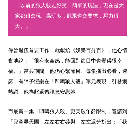
「以前的狼人殺走好笑、簡單的玩法，現在是大
家都很會玩、高玩多，觀眾也會要求，壓力很
大。」
偉晉退伍首要工作，就獻給《娛樂百分百》，他心情
奮地說：「很有安全感，能回到節目中也覺得很幸
福。」當兵期間，他仍心繫節目、每集播出必看，透
露，有陣子愷樂在「凹嗚狼人殺」單元表現，引發網
熱議，他為此還傳訊息安慰她。
而最新一集「凹嗚狼人殺」更突破年齡限制，邀請到
「兒童界天團」左左右右參與。左左還分析出：「我