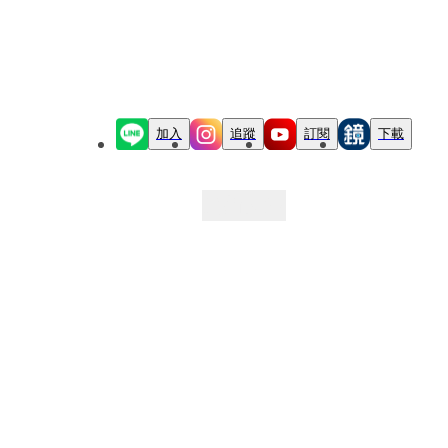
加入
追蹤
訂閱
下載
最新文章