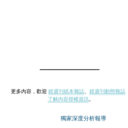
更多內容，歡迎
鏡週刊紙本雜誌
、
鏡週刊動態雜誌
了解內容授權資訊
。
獨家深度分析報導