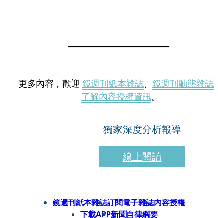
更多內容，歡迎
鏡週刊紙本雜誌
、
鏡週刊動態雜誌
了解內容授權資訊
。
獨家深度分析報導
線上閱讀
鏡週刊紙本雜誌
訂閱電子雜誌
內容授權
下載APP
新聞自律綱要