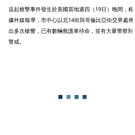
這起槍擊事件發生於美國當地週四（19日）晚間，根
據外媒報導，市中心以北14街與哥倫比亞街交界處傳
出多次槍響，已有數輛救護車待命，並有大量警察到
警戒。