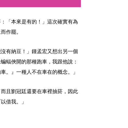
答：「本來是有的！」這次確實有為
而作罷。 
能沒有納豆！」鍾孟宏又想出另一個
像蝙蝠俠開的那種跑車，我跟他說：
的車。』一種人不在車在的概念。」
，而且劉冠廷還要在車裡抽菸，因此
可以借我。」