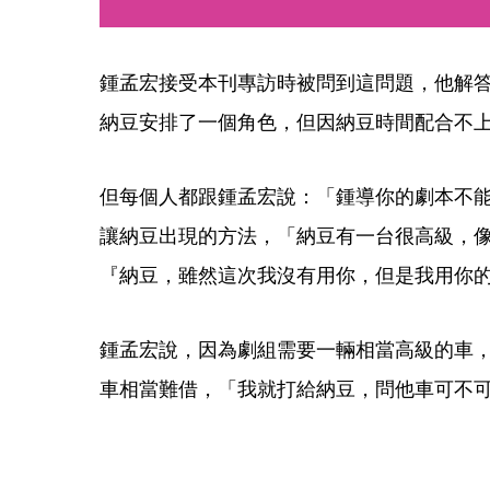
鍾孟宏接受本刊專訪時被問到這問題，他解
納豆安排了一個角色，但因納豆時間配合不上
但每個人都跟鍾孟宏說：「鍾導你的劇本不
讓納豆出現的方法，「納豆有一台很高級，
『納豆，雖然這次我沒有用你，但是我用你
鍾孟宏說，因為劇組需要一輛相當高級的車
車相當難借，「我就打給納豆，問他車可不