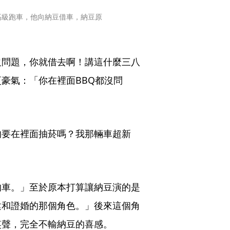
高級跑車，他向納豆借車，納豆原
沒問題，你就借去啊！講這什麼三八
豪氣：「你在裡面BBQ都沒問
的要在裡面抽菸嗎？我那輛車超新
的車。」至於原本打算讓納豆演的是
建和證婚的那個角色。」後來這個角
笑聲，完全不輸納豆的喜感。