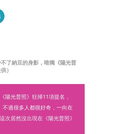
員
少不了納豆的身影，唯獨《陽光普
提供）
《陽光普照》狂掃11項提名，
。不過很多人都很好奇，一向在
這次居然沒出現在《陽光普照》