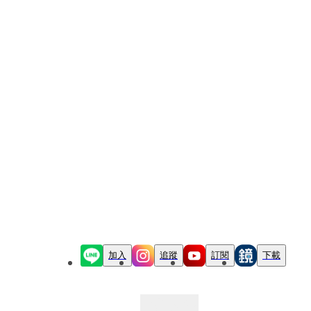
加入
追蹤
訂閱
下載
最新文章