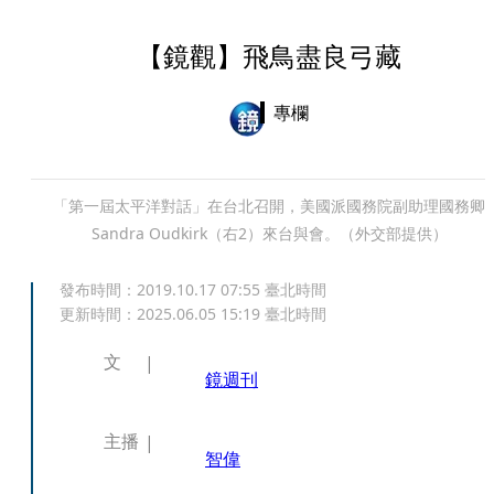
【鏡觀】飛鳥盡良弓藏
專欄
「第一屆太平洋對話」在台北召開，美國派國務院副助理國務卿
Sandra Oudkirk（右2）來台與會。（外交部提供）
發布時間：
2019.10.17 07:55
臺北時間
更新時間：
2025.06.05 15:19
臺北時間
文
鏡週刊
主播
智偉