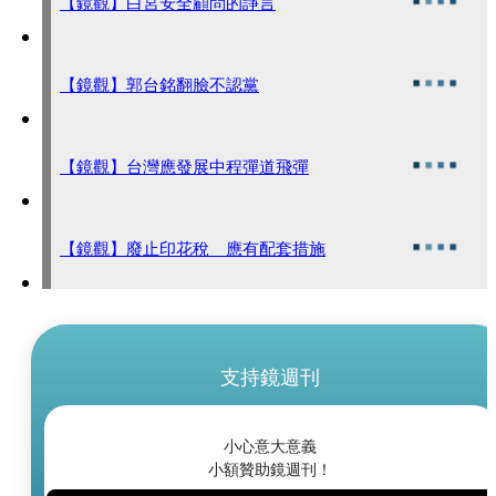
【鏡觀】白宮安全顧問的諍言
【鏡觀】郭台銘翻臉不認黨
【鏡觀】台灣應發展中程彈道飛彈
【鏡觀】廢止印花稅 應有配套措施
支持鏡週刊
小心意大意義
小額贊助鏡週刊！