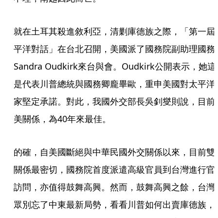
就在土耳其殺進敘利亞，清剿庫德族之際，「第一屆
平洋對話」在台北召開，美國派了國務院副助理國務
Sandra Oudkirk來台與會。Oudkirk公開表示，她這
是代表川普總統與國務卿龐畢歐，重申美國對太平洋
家堅定承諾。對此，我國外交部長吳釗燮則說，目前
美關係，為40年來最佳。
的確，自美國斷絕與中華民國外交關係以來，目前雙
關係最密切，國務院首度派遣高級官員到台灣進行官
訪問，亦值得鼓舞高興。然而，鼓舞高興之餘，台灣
眾別忘了中東最新局勢，看看川普如何出賣庫德族，