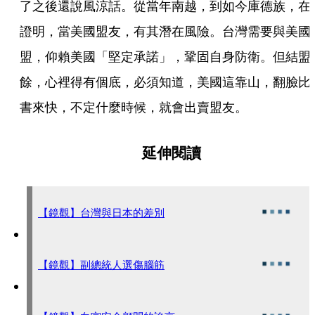
了之後還說風涼話。從當年南越，到如今庫德族，在
證明，當美國盟友，有其潛在風險。台灣需要與美國
盟，仰賴美國「堅定承諾」，鞏固自身防衛。但結盟
餘，心裡得有個底，必須知道，美國這靠山，翻臉比
書來快，不定什麼時候，就會出賣盟友。
延伸閱讀
【鏡觀】台灣與日本的差別
【鏡觀】副總統人選傷腦筋