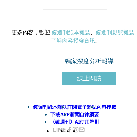
更多內容，歡迎
鏡週刊紙本雜誌
、
鏡週刊動態雜誌
了解內容授權資訊
。
獨家深度分析報導
線上閱讀
鏡週刊紙本雜誌
訂閱電子雜誌
內容授權
下載APP
新聞自律綱要
《鏡週刊》AI使用準則