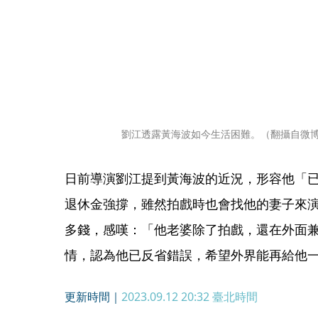
劉江透露黃海波如今生活困難。（翻攝自微
日前導演劉江提到黃海波的近況，形容他「
退休金強撐，雖然拍戲時也會找他的妻子來
多錢，感嘆：「他老婆除了拍戲，還在外面
情，認為他已反省錯誤，希望外界能再給他
更新時間｜
2023.09.12 20:32
臺北時間