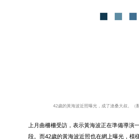
42歲的黃海波近照曝光，成了滄桑大叔。（
上月曲柵柵受訪，表示黃海波正在準備導演
段。而42歲的黃海波近照也在網上曝光，模