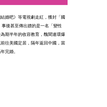
們結婚吧》等電視劇走紅，獲封「國
底，事後甚至傳出嫖的是一名「變性
受為期半年的收容教育，醜聞連環爆
底前往美國定居，隔年返回中國，當
隔年完婚。