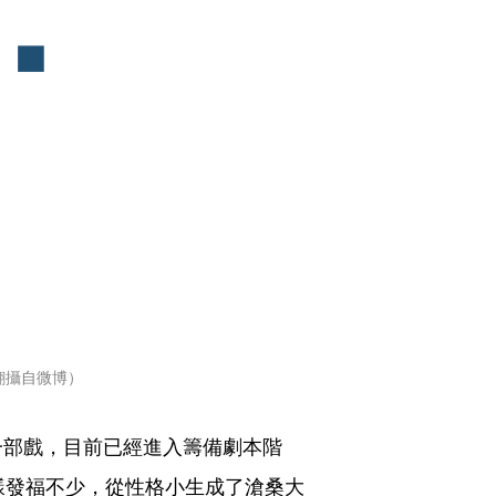
翻攝自微博）
一部戲，目前已經進入籌備劇本階
樣發福不少，從性格小生成了滄桑大