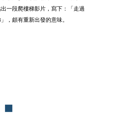
貼出一段爬樓梯影片，寫下：「走過
梯」，頗有重新出發的意味。