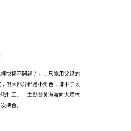
博）
已經快揭不開鍋了」，只能用父親的
演，但大部分都是小角色，賺不了太
兼職打工。」主動替黃海波向大眾求
一次機會。