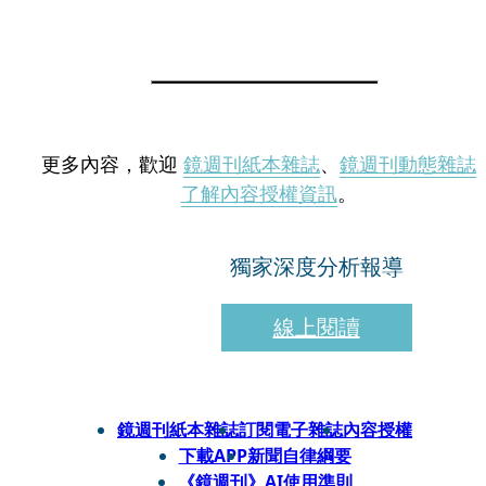
更多內容，歡迎
鏡週刊紙本雜誌
、
鏡週刊動態雜誌
了解內容授權資訊
。
獨家深度分析報導
線上閱讀
鏡週刊紙本雜誌
訂閱電子雜誌
內容授權
下載APP
新聞自律綱要
《鏡週刊》AI使用準則