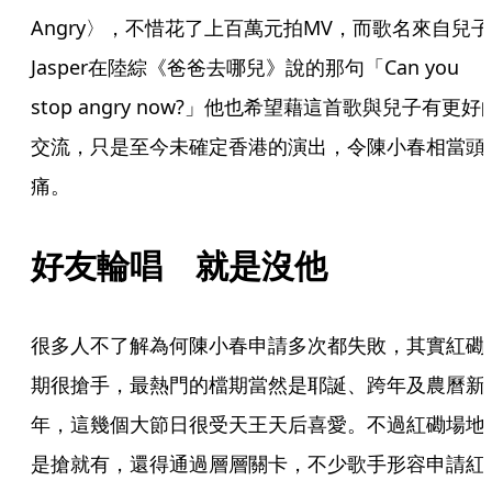
Angry〉，不惜花了上百萬元拍MV，而歌名來自兒子
Jasper在陸綜《爸爸去哪兒》說的那句「Can you 
stop angry now?」他也希望藉這首歌與兒子有更好
交流，只是至今未確定香港的演出，令陳小春相當頭
痛。
好友輪唱　就是沒他
很多人不了解為何陳小春申請多次都失敗，其實紅磡
期很搶手，最熱門的檔期當然是耶誕、跨年及農曆新
年，這幾個大節日很受天王天后喜愛。不過紅磡場地
是搶就有，還得通過層層關卡，不少歌手形容申請紅