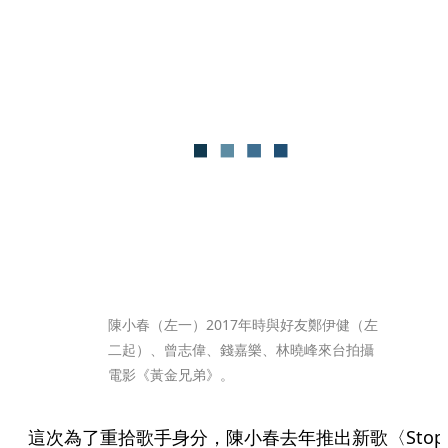
陳小春（左一）2017年時與好友鄭伊健（左
二起）、曾志偉、錢嘉樂、林曉峰來台拍攝
電影《黃金兄弟》。
這次為了重拾歌手身分，陳小春去年推出新歌〈Stop 