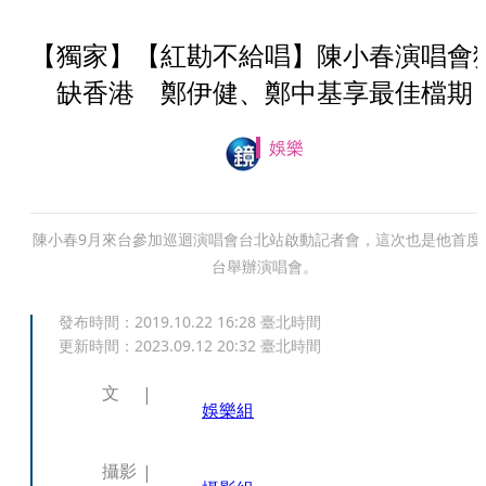
【獨家】【紅勘不給唱】陳小春演唱會
缺香港 鄭伊健、鄭中基享最佳檔期
娛樂
陳小春9月來台參加巡迴演唱會台北站啟動記者會，這次也是他首度
台舉辦演唱會。
發布時間：
2019.10.22 16:28
臺北時間
更新時間：
2023.09.12 20:32
臺北時間
文
娛樂組
攝影