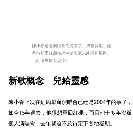
陳小春巡迴演唱會先從南京、成都開唱，但
香港卻因紅磡多次申請失敗未能順利舉辦。
（翻攝自應采兒IG）
新歌概念　兒給靈感
陳小春上次在紅磡舉辦演唱會已經是2004年的事了，
如今15年過去，他很想重回紅磡，而且他十多年沒辦
個人演唱會，去年就迫不及待定下各地檔期。