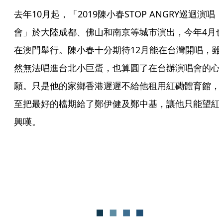
去年10月起，「2019陳小春STOP ANGRY巡迴演唱
會」於大陸成都、佛山和南京等城市演出，今年4月
在澳門舉行。陳小春十分期待12月能在台灣開唱，雖
然無法唱進台北小巨蛋，也算圓了在台辦演唱會的心
願。只是他的家鄉香港遲遲不給他租用紅磡體育館，
至把最好的檔期給了鄭伊健及鄭中基，讓他只能望紅
興嘆。