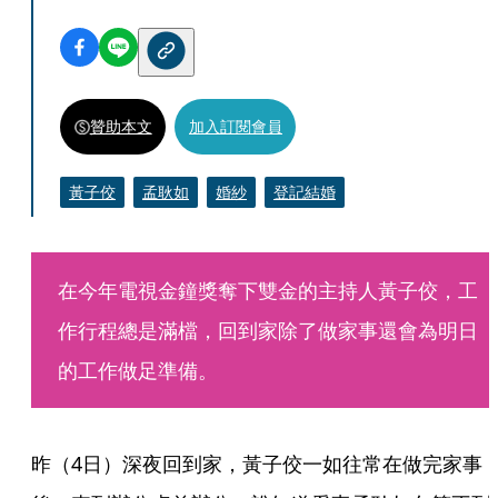
贊助本文
加入訂閱會員
黃子佼
孟耿如
婚紗
登記結婚
在今年電視金鐘獎奪下雙金的主持人黃子佼，工
作行程總是滿檔，回到家除了做家事還會為明日
的工作做足準備。
昨（4日）深夜回到家，黃子佼一如往常在做完家事