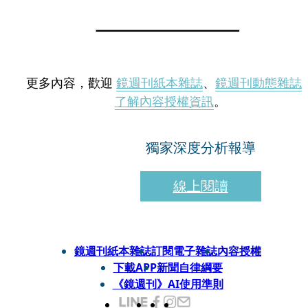
更多內容，歡迎
鏡週刊紙本雜誌
、
鏡週刊動態雜誌
了解內容授權資訊
。
獨家深度分析報導
線上閱讀
鏡週刊紙本雜誌
訂閱電子雜誌
內容授權
下載APP
新聞自律綱要
《鏡週刊》AI使用準則