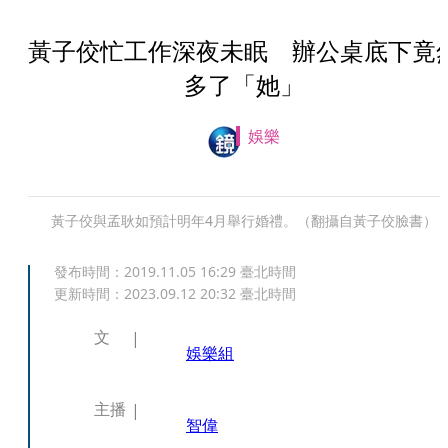
黃子佼忙工作深夜未眠 辦公桌底下竟
多了「她」
娛樂
黃子佼與孟耿如預計明年4月舉行婚禮。（翻攝自黃子佼臉書）
發布時間：
2019.11.05 16:29
臺北時間
更新時間：
2023.09.12 20:32
臺北時間
文
娛樂組
主播
智偉