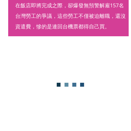
在飯店即將完成之際，卻爆發無預警解雇157名
台灣勞工的爭議，這些勞工不僅被迫離職，還沒
資遣費，慘的是連回台機票都得自己買。 