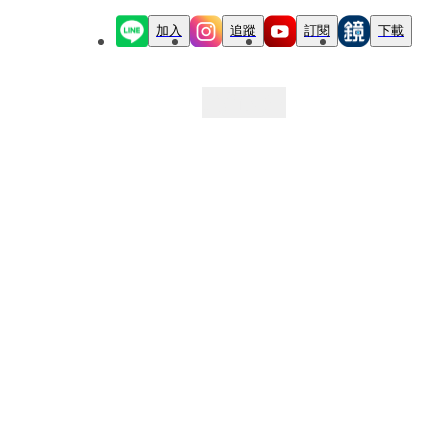
加入
追蹤
訂閱
下載
最新文章