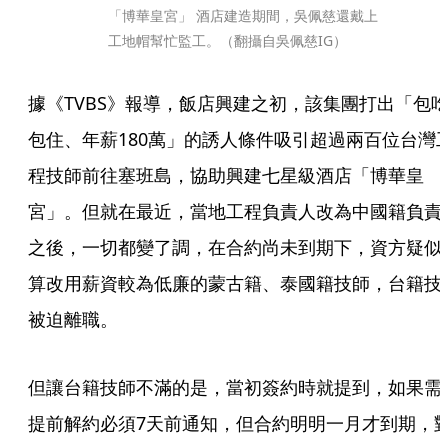
「博華皇宮」 酒店建造期間，吳佩慈還戴上
工地帽幫忙監工。（翻攝自吳佩慈IG）
據《TVBS》報導，飯店興建之初，該集團打出「包
包住、年薪180萬」的誘人條件吸引超過兩百位台灣
程技師前往塞班島，協助興建七星級酒店「博華皇
宮」。但就在最近，當地工程負責人改為中國籍負責
之後，一切都變了調，在合約尚未到期下，資方疑似
算改用薪資較為低廉的蒙古籍、泰國籍技師，台籍技
被迫離職。
但讓台籍技師不滿的是，當初簽約時就提到，如果需
提前解約必須7天前通知，但合約明明一月才到期，