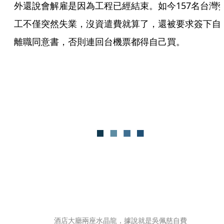
外還說會解雇是因為工程已經結束。如今157名台灣
工不僅突然失業，沒資遣費就算了，還被要求簽下自
離職同意書，否則連回台機票都得自己買。
酒店大廳兩座水晶龍，據說就是吳佩慈自費