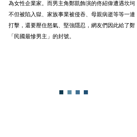
為女性企業家。而男主角鄭凱飾演的佟紹偉遭遇坎坷
不但被陷入獄、家族事業被侵吞、母親病逝等等一連
打擊，還要壓住怒氣、堅強隱忍，網友們因此給了鄭
「民國最慘男主」的封號。