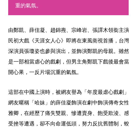
重的氣氛。
由鄭凱、薛佳凝、趙錦燾、宗峰岩、張譯木領銜主演
民初大戲《天涯女人心》即將在東風衛視首播，台灣
深演員張瓊姿也參與演出，並飾演鄭凱的母親。雖然
是一部相當虐心的戲劇，但男主角鄭凱下戲後最會當
開心果，一反片場沉重的氣氛。
這部在中國上演時，被網友譽為「年度最虐心戲劇」
網友暱稱「哈妹」的薛佳凝飾演在劇中飾演傳奇女性
雅卿，在經歷了痛失雙親、慘遭賣身、飽受欺淩、感
受挫等遭遇，卻不向命運低頭，努力反抗舊體制，蛻