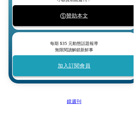
贊助本文
每期 $
35
元動態話題報導
無限閱讀解鎖新鮮事
加入訂閱會員
鏡週刊