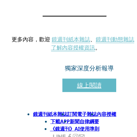
更多內容，歡迎
鏡週刊紙本雜誌
、
鏡週刊動態雜誌
了解內容授權資訊
。
獨家深度分析報導
線上閱讀
鏡週刊紙本雜誌
訂閱電子雜誌
內容授權
下載APP
新聞自律綱要
《鏡週刊》AI使用準則