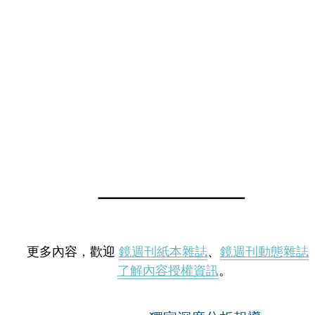
更多內容，歡迎
鏡週刊紙本雜誌
、
鏡週刊動態雜誌
了解內容授權資訊
。