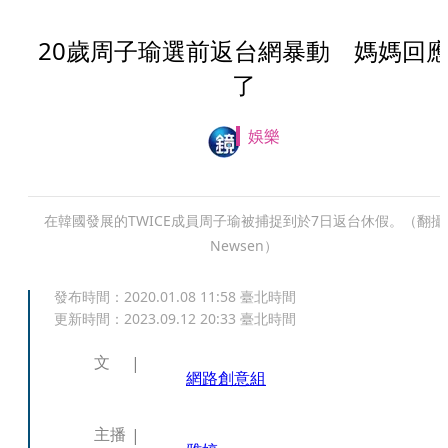
20歲周子瑜選前返台網暴動 媽媽回
了
娛樂
在韓國發展的TWICE成員周子瑜被捕捉到於7日返台休假。（翻攝
Newsen）
發布時間：
2020.01.08 11:58
臺北時間
更新時間：
2023.09.12 20:33
臺北時間
文
網路創意組
主播