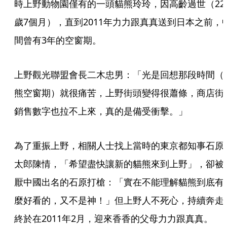
時上野動物園僅有的一頭貓熊玲玲，因高齡過世（22
歲7個月），直到2011年力力跟真真送到日本之前，
間曾有3年的空窗期。
上野觀光聯盟會長二木忠男：「光是回想那段時間（
熊空窗期）就很痛苦，上野街頭變得很蕭條，商店街
銷售數字也拉不上來，真的是備受衝擊。」
為了重振上野，相關人士找上當時的東京都知事石原
太郎陳情，「希望盡快讓新的貓熊來到上野」，卻被
厭中國出名的石原打槍：「實在不能理解貓熊到底有
麼好看的，又不是神！」但上野人不死心，持續奔走
終於在2011年2月，迎來香香的父母力力跟真真。