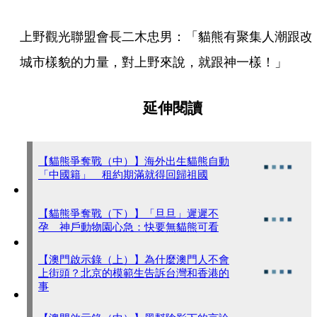
上野觀光聯盟會長二木忠男：「貓熊有聚集人潮跟改
城市樣貌的力量，對上野來說，就跟神一樣！」
延伸閱讀
【貓熊爭奪戰（中）】海外出生貓熊自動
「中國籍」 租約期滿就得回歸祖國
【貓熊爭奪戰（下）】「旦旦」遲遲不
孕 神戶動物園心急：快要無貓熊可看
【澳門啟示錄（上）】為什麼澳門人不會
上街頭？北京的模範生告訴台灣和香港的
事