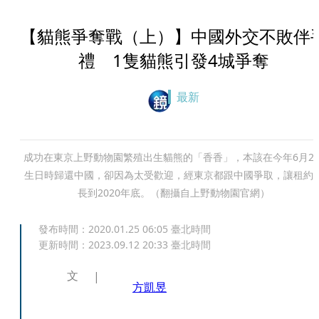
【貓熊爭奪戰（上）】中國外交不敗伴
禮 1隻貓熊引發4城爭奪
最新
成功在東京上野動物園繁殖出生貓熊的「香香」，本該在今年6月2
生日時歸還中國，卻因為太受歡迎，經東京都跟中國爭取，讓租約
長到2020年底。（翻攝自上野動物園官網）
發布時間：
2020.01.25 06:05
臺北時間
更新時間：
2023.09.12 20:33
臺北時間
文
方凱昱