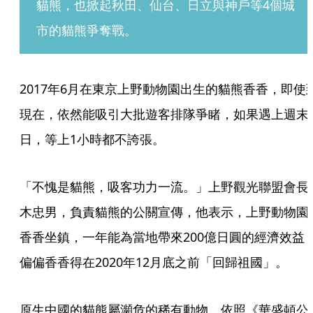
貓熊，也掀起秋田、仙台、日立與神戶等4個城
市的貓熊爭奪戰。
2017年6月在東京上野動物園出生的貓熊香香，即使
現在，依然能吸引大批遊客排隊爭睹，如果遇上週末
日，等上1小時都不誇張。
「不愧是貓熊，吸客功力一流。」上野觀光聯盟會長
木忠男，負責貓熊的公關宣傳，他表示，上野動物園
香香坐鎮，一年能為當地帶來200億日圓的經濟效益
偏偏香香得在2020年12月底之前「回歸祖國」。
原生中國的貓熊屬瀕危的稀有動物，依照《華盛頓公