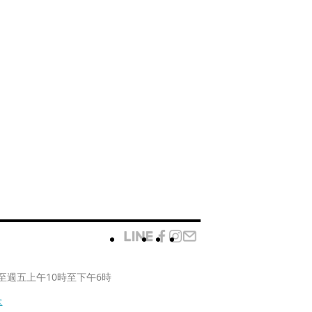
至週五上午10時至下午6時
款