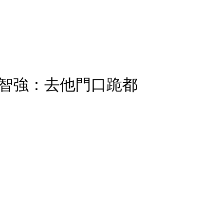
智強：去他門口跪都