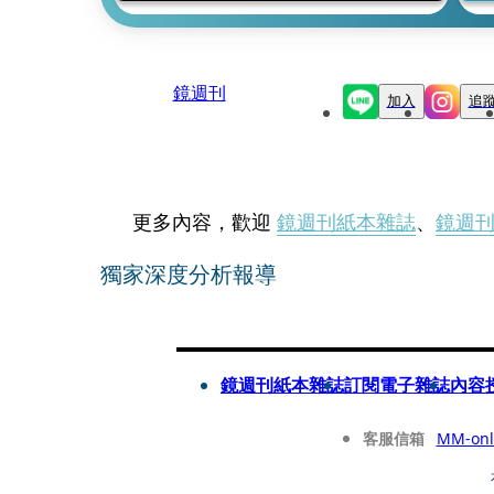
鏡週刊
加入
追
更多內容，歡迎
鏡週刊紙本雜誌
、
鏡週
獨家深度分析報導
鏡週刊紙本雜誌
訂閱電子雜誌
內容
客服信箱
MM-onl