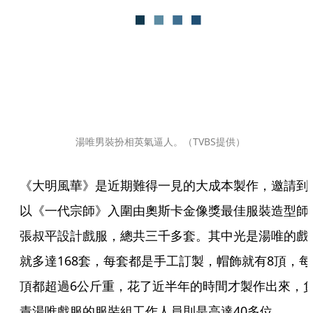
湯唯男裝扮相英氣逼人。（TVBS提供）
《大明風華》是近期難得一見的大成本製作，邀請到
以《一代宗師》入圍由奧斯卡金像獎最佳服裝造型師
張叔平設計戲服，總共三千多套。其中光是湯唯的戲
就多達168套，每套都是手工訂製，帽飾就有8頂，每
頂都超過6公斤重，花了近半年的時間才製作出來，
責湯唯戲服的服裝組工作人員則是高達40多位。