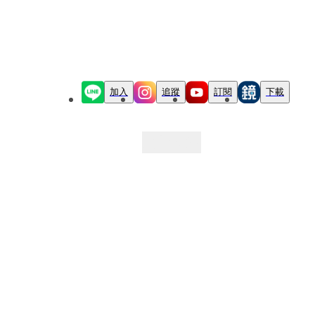
加入
追蹤
訂閱
下載
最新文章