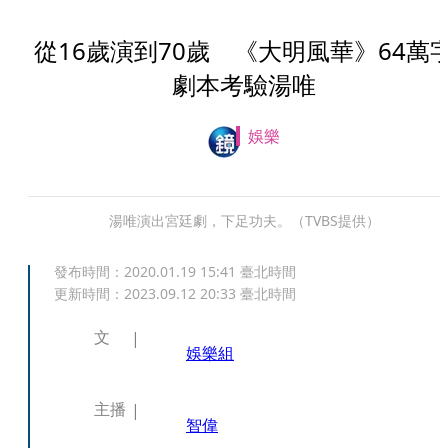
從16歲演到70歲 《大明風華》64萬
劇本考驗湯唯
娛樂
湯唯演出宮廷劇，下足功夫。（TVBS提供）
發布時間：
2020.01.19 15:41
臺北時間
更新時間：
2023.09.12 20:33
臺北時間
文
娛樂組
主播
智偉