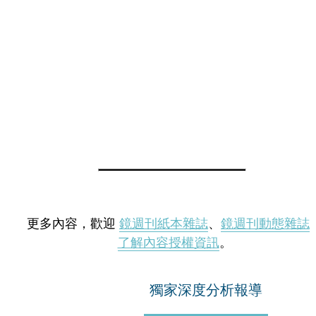
更多內容，歡迎
鏡週刊紙本雜誌
、
鏡週刊動態雜誌
了解內容授權資訊
。
獨家深度分析報導