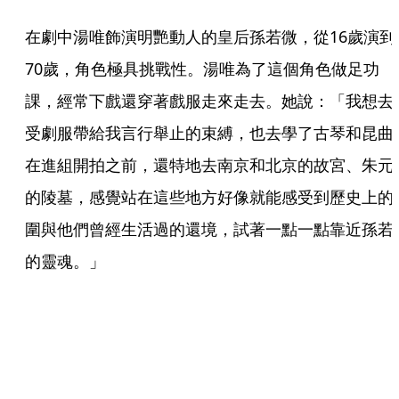
在劇中湯唯飾演明艷動人的皇后孫若微，從16歲演到
70歲，角色極具挑戰性。湯唯為了這個角色做足功
課，經常下戲還穿著戲服走來走去。她說：「我想去
受劇服帶給我言行舉止的束縛，也去學了古琴和昆曲
在進組開拍之前，還特地去南京和北京的故宮、朱元
的陵墓，感覺站在這些地方好像就能感受到歷史上的
圍與他們曾經生活過的還境，試著一點一點靠近孫若
的靈魂。」