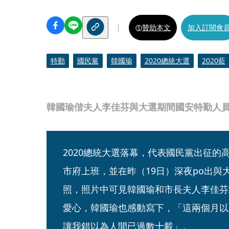
贊助本文
加入訂閱會
特勤
國民黨
韓國瑜
2020總統大選
2020藍
韓國瑜偕夫人李佳芬與大選期間國安特勤人
2020總統大選落幕，代表國民黨出征的
市府上班，並在昨（19日）深夜po出與
照，照片中可見韓國瑜和市長夫人李佳芬
愛心，韓國瑜也感動寫下，「這兩個月以
讓我錯以為人間已過數十載」。