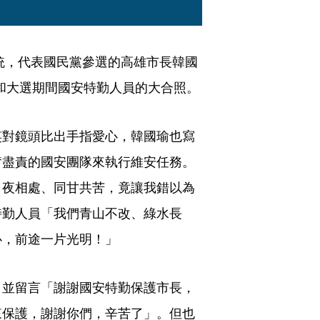
總統，代表國民黨參選的高雄市長韓國
出和大選期間國安特勤人員的大合照。
笑對鏡頭比出手指愛心，韓國瑜也寫
奮盡責的國安團隊來執行維安任務。
日夜相處、同甘共苦，竟讓我錯以為
特勤人員「我們青山不改、綠水長
心，前途一片光明！」
，並留言「謝謝國安特勤保護市長，
來保護，謝謝你們，辛苦了」。但也