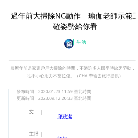
過年前大掃除NG動作 瑜伽老師示範
確姿勢給你看
生活
農曆年前是家家戶戶大掃除的時間，不過許多人因平時缺乏勞動，
往不小心用力不當拉傷。（CHA 帶瑜去旅行提供）
發布時間：
2020.01.23 11:59
臺北時間
更新時間：
2023.09.12 20:33
臺北時間
文
邱致潔
主播