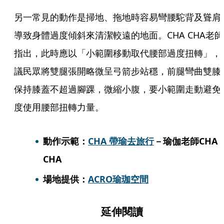
另一常見的動作是掃地、拖地時容易彎腰駝背及聳肩
導致身體過度傾斜來清潔較遠的地面。CHA CHA老師
指出，此時應以「小範圍移動取代腰部過度扭轉」，
議民眾將雙腿張開略微呈弓箭步站穩，前腿彎曲雙膝
保持膝蓋不超過腳踝，微縮小腹，要小範圍走動避免
度使用腰部扭轉力量。
動作示範：
CHA 帶瑜去旅行
－瑜伽老師CHA 
CHA
場地提供：
ACRO瑜珈空間
延伸閱讀