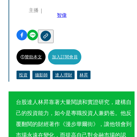
主播
智偉
贊助本文
加入訂閱會員
投資
攝影師
達人理財
林昇
台股達人林昇靠著大量閱讀和實證研究，建構自
己的投資能力，如今是專職投資人兼奶爸。他反
覆翻閱的財經著作《漫步華爾街》，讓他領會到
市場永遠在變化，而提高自己對金融市場的認