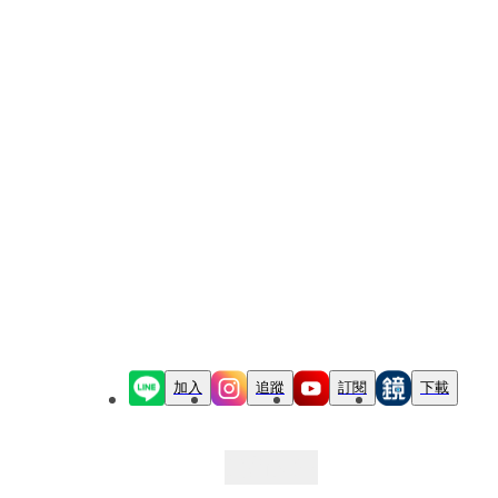
加入
追蹤
訂閱
下載
最新文章