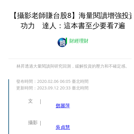
【攝影老師賺台股8】海量閱讀增強投
功力 達人：這本書至少要看7遍
財經理財
林昇透過大量閱讀與研究回測，緩解投資的壓力和不確定感。
發布時間：
2020.02.06 06:05
臺北時間
更新時間：
2023.09.12 20:33
臺北時間
文
鄧麗萍
攝影
吳貞慧