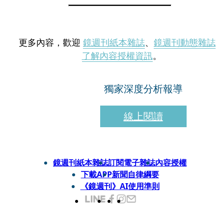
更多內容，歡迎
鏡週刊紙本雜誌
、
鏡週刊動態雜誌
了解內容授權資訊
。
獨家深度分析報導
線上閱讀
鏡週刊紙本雜誌
訂閱電子雜誌
內容授權
下載APP
新聞自律綱要
《鏡週刊》AI使用準則