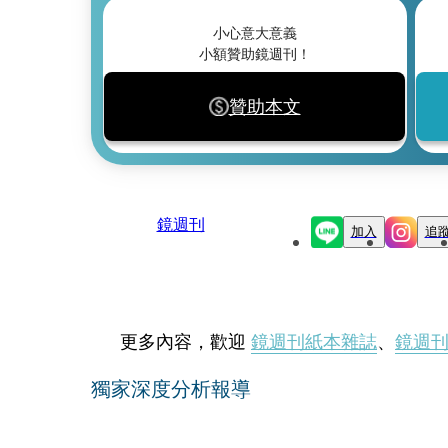
小心意大意義
小額贊助鏡週刊！
贊助本文
鏡週刊
加入
追
更多內容，歡迎
鏡週刊紙本雜誌
、
鏡週
獨家深度分析報導