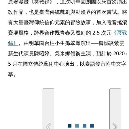
原著漫畫《冥戰錄》，這次明華園創團以來首次演出
改作品，也是臺灣傳統戲劇與動漫界的首次嘗試。將
有大量臺灣傳統信仰元素的冒險故事，加入電音搖滾
寶塚風格，跨界合作既青春又魔幻的 2.5 次元
《冥戰
錄》
。由明華園台柱小生孫翠鳳演出──御姊凌紫雲 
新生代演員陳昭婷、吳米娜領銜主演，預計於 2020 年
5 月在國立傳統藝術中心演出，以臺語發音附中文字
幕。