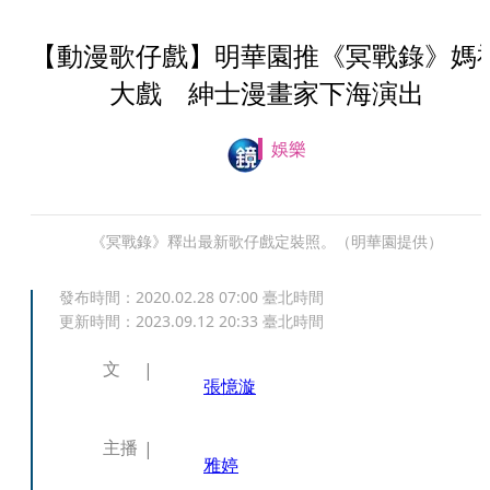
【動漫歌仔戲】明華園推《冥戰錄》媽
大戲 紳士漫畫家下海演出
娛樂
《冥戰錄》釋出最新歌仔戲定裝照。（明華園提供）
發布時間：
2020.02.28 07:00
臺北時間
更新時間：
2023.09.12 20:33
臺北時間
文
張憶漩
主播
雅婷