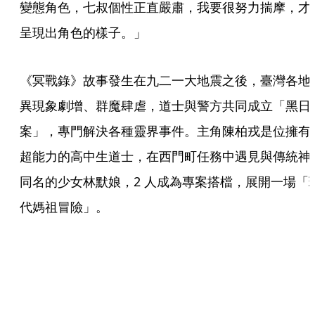
變態角色，七叔個性正直嚴肅，我要很努力揣摩，才
呈現出角色的樣子。」
《冥戰錄》故事發生在九二一大地震之後，臺灣各地
異現象劇增、群魔肆虐，道士與警方共同成立「黑日
案」，專門解決各種靈界事件。主角陳柏戎是位擁有
超能力的高中生道士，在西門町任務中遇見與傳統神
同名的少女林默娘，2 人成為專案搭檔，展開一場「
代媽祖冒險」。