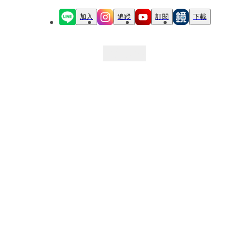
加入
追蹤
訂閱
下載
最新文章