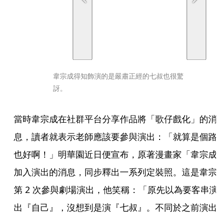
韋宗成得知飾演的是嚴肅正經的七叔也很驚
訝。
當時韋宗成在社群平台分享作品將「歌仔戲化」的消
息，讀者就表示老師應該要參與演出：「就算是個路
也好啊！」明華園近日便宣布，原著漫畫家「韋宗成
加入演出的消息，同步釋出一系列定裝照。這是韋宗
第 2 次參與劇場演出，他笑稱：「原先以為要客串演
出『自己』，沒想到是演『七叔』。不同於之前演出