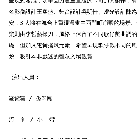
呈現動漫感，明華園力邀重量級的卡司加入製作，有
名影像設計王奕盛、舞台設計吳明軒、燈光設計陳為
安，3 人將在舞台上重現漫畫中西門町崩毀的場景。
樂則由李哲藝操刀，風格上保留了不同歌仔戲曲調的
礎，但加入電音搖滾元素，希望呈現歌仔戲不同的風
貌，吸引本非戲迷的觀眾入場觀賞。
 演出人員： 
凌紫雲 / 孫翠鳳
河  神 / 小  蠻