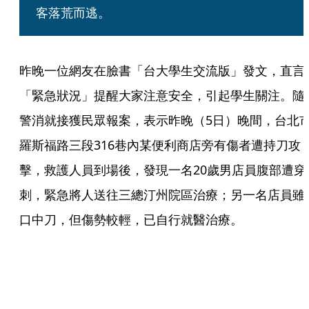
客落荒而逃。
昨晚一位網友在臉書「台大學生交流版」發文，直言
「緊急狀況」提醒大家注意安全，引起學生關注。隨
警消就接獲民眾報案，表示昨晚（5日）晚間，台北
羅斯福路三段316巷內某便利商店旁有傷者遭持刀攻
擊，救護人員到場後，發現一名20歲男店員腹部遭穿
刺，緊急將人送往三總汀州院區治療；另一名店員雖
口中刀，但傷勢較輕，已自行就醫治療。