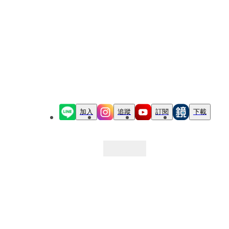
加入
追蹤
訂閱
下載
最新文章