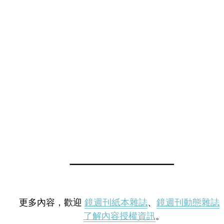
更多內容，歡迎
鏡週刊紙本雜誌
、
鏡週刊動態雜誌
了解內容授權資訊
。