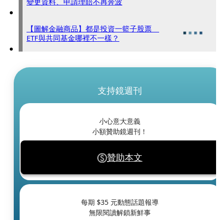
變更資料、申請理賠不再奔波
【圖解金融商品】都是投資一籃子股票
ETF與共同基金哪裡不一樣？
支持鏡週刊
小心意大意義
小額贊助鏡週刊！
贊助本文
每期 $
35
元動態話題報導
無限閱讀解鎖新鮮事