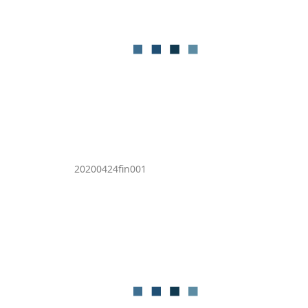
20200424fin001