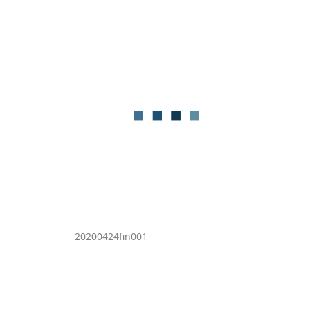
20200424fin001