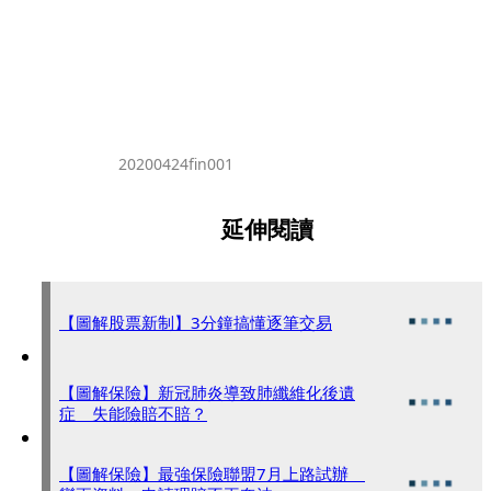
20200424fin001
延伸閱讀
【圖解股票新制】3分鐘搞懂逐筆交易
【圖解保險】新冠肺炎導致肺纖維化後遺
症 失能險賠不賠？
【圖解保險】最強保險聯盟7月上路試辦