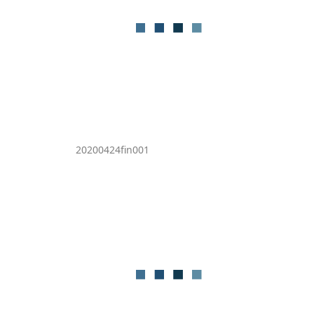
20200424fin001