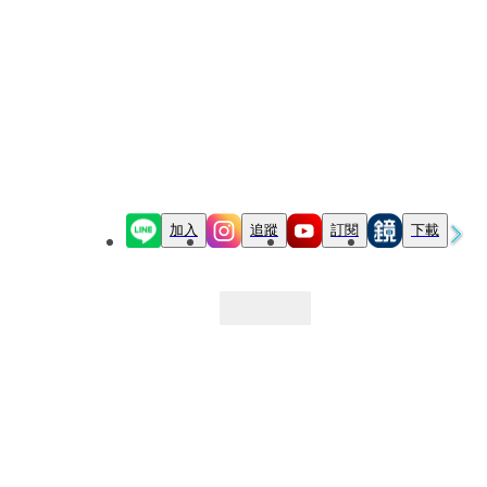
加入
追蹤
訂閱
下載
最新文章