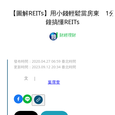
【圖解REITs】用小錢輕鬆當房東 1
鐘搞懂REITs
財經理財
發布時間：
2020.04.27 06:59
臺北時間
更新時間：
2023.09.12 20:34
臺北時間
文
葉霈萱