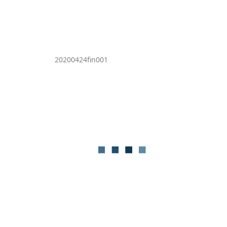
20200424fin001