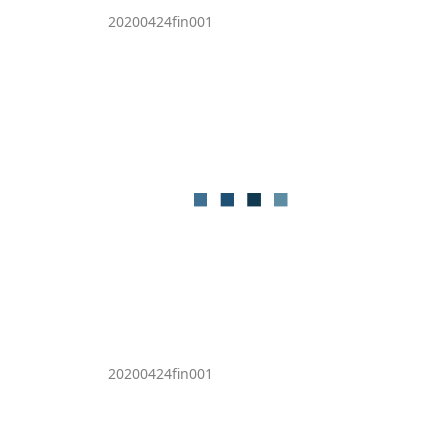
20200424fin001
20200424fin001