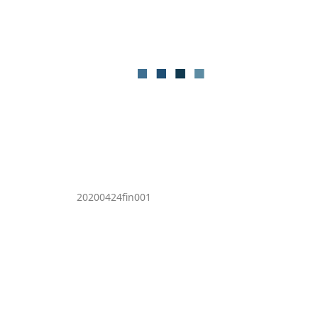
20200424fin001