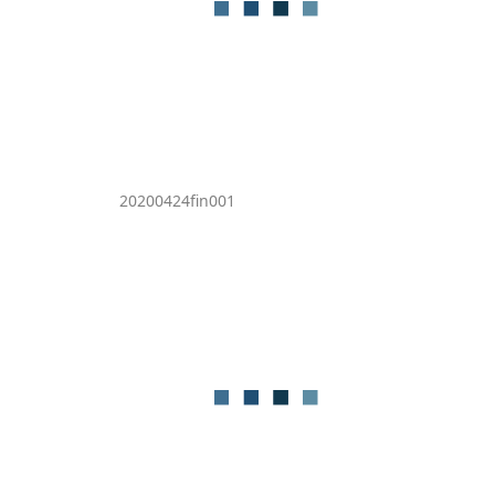
20200424fin001