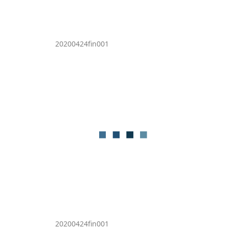
20200424fin001
20200424fin001