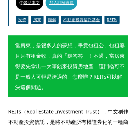
贊助本文
加入訂閱會員
投資
房東
圖解
不動產投資信託基金
REITs
當房東，是很多人的夢想，畢竟包租公、包租婆
月月有租金收，真的「穩答答」！不過，當房東
得要先拿出一大筆錢來投資房地產，這門檻可不
是一般人可輕易跨過的。怎麼辦？REITs可以解
決這個問題。
REITs（Real Estate Investment Trust），中文稱作
不動產投資信託，是將不動產所有權證券化的一種商