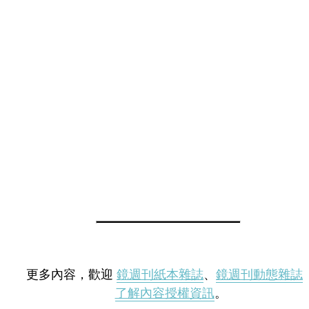
更多內容，歡迎
鏡週刊紙本雜誌
、
鏡週刊動態雜誌
了解內容授權資訊
。