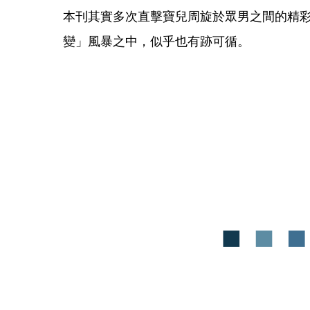
本刊其實多次直擊寶兒周旋於眾男之間的精
變」風暴之中，似乎也有跡可循。