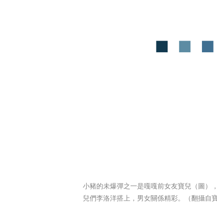
小豬的未爆彈之一是嘎嘎前女友寶兒（圖）
兒們李洛洋搭上，男女關係精彩。（翻攝自