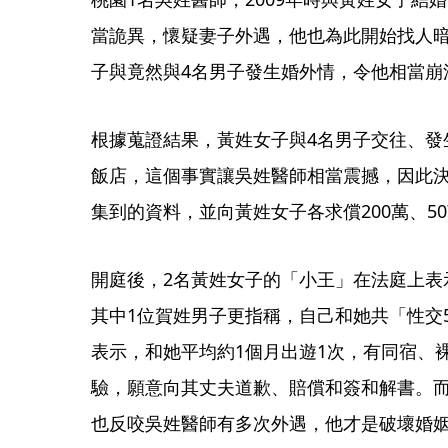
當詭異，懷疑妻子外遇，他也為此開始找人
子與竟然與4名男子發生婚外情，令他相當崩
根據蒐證結果，黃姓女子與4名男子交往、發
飯店，這個事實讓吳姓醫師相當震撼，因此
集到的資料，並向黃姓女子各求償200萬、50
開庭後，2名黃姓女子的「小王」在法庭上表
其中1位賀姓男子更指稱，自己和她共「性交
表示，和她平均約1個月出遊1次，有同宿、
驗，願意向其丈夫道歉、賠償和簽和解書。
也反咬吳姓醫師有多次外遇，他才是破壞婚