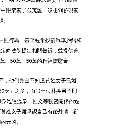
暗中跟蹤妻子並蒐證，沒想到發現妻
潰。
生性行為，甚至經常投宿汽車旅館和
決定向法院提出相關告訴，並提供蒐
萬、50萬、50萬的精神撫慰金。
示，他們完全不知道黃姓女子已婚，
50次」之多，而另一位林姓男子則
裸身泡過溫泉、性交等親密關係的經
而黃姓女子雖承認自己有婚外情，卻
姻的元凶。