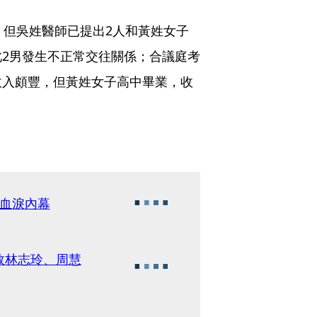
，但吳姓醫師已提出2人和黃姓女子
2男發生不正常交往關係；合議庭考
收入頗豐，但黃姓女子高中畢業，收
血淚內幕
敗林志玲、周慧