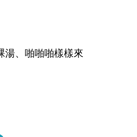
泡裸湯、啪啪啪樣樣來