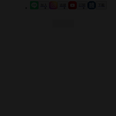
加入
追蹤
訂閱
下載
最新文章