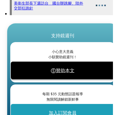
美衛生部長下週訪台 國台辦跳腳、陸外
交部狂跳針
支持鏡週刊
小心意大意義
小額贊助鏡週刊！
贊助本文
每期 $
35
元動態話題報導
無限閱讀解鎖新鮮事
加入訂閱會員