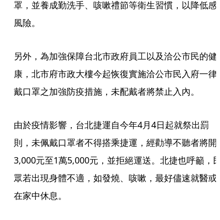
罩，並養成勤洗手、咳嗽禮節等衛生習慣，以降低感
風險。
另外，為加強保障台北市政府員工以及洽公市民的健
康，北市府市政大樓今起恢復實施洽公市民入府一律
戴口罩之加強防疫措施，未配戴者將禁止入內。
由於疫情影響，台北捷運自今年4月4日起就祭出罰
則，未佩戴口罩者不得搭乘捷運，經勸導不聽者將開
3,000元至1萬5,000元，並拒絕運送。北捷也呼籲，
眾若出現身體不適，如發燒、咳嗽，最好儘速就醫或
在家中休息。