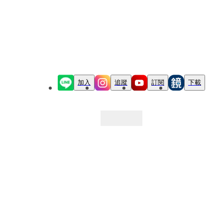
加入
追蹤
訂閱
下載
最新文章