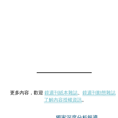
更多內容，歡迎
鏡週刊紙本雜誌
、
鏡週刊動態雜誌
了解內容授權資訊
。
獨家深度分析報導