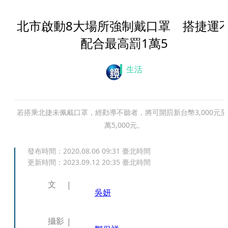
北市啟動8大場所強制戴口罩 搭捷運
配合最高罰1萬5
生活
若搭乘北捷未佩戴口罩，經勸導不聽者，將可開罰新台幣3,000元至
萬5,000元。
發布時間：
2020.08.06 09:31
臺北時間
更新時間：
2023.09.12 20:35
臺北時間
文
吳妍
攝影