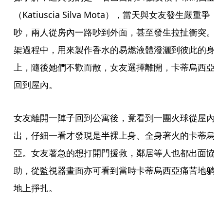
（Katiuscia Silva Mota），當天與女友發生嚴重爭
吵，兩人從房內一路吵到外面，甚至發生拉扯衝突。
架過程中，用來製作香水的易燃液體潑灑到彼此的身
上，隨後她們不歡而散，女友選擇離開，卡蒂烏西亞
回到屋內。
女友離開一陣子回到公寓後，竟看到一團火球從屋內
出，仔細一看才發現是半裸上身、全身著火的卡蒂烏
亞。女友著急的想打開門援救，鄰居等人也都出面協
助，從監視器畫面亦可看到當時卡蒂烏西亞痛苦地躺
地上掙扎。