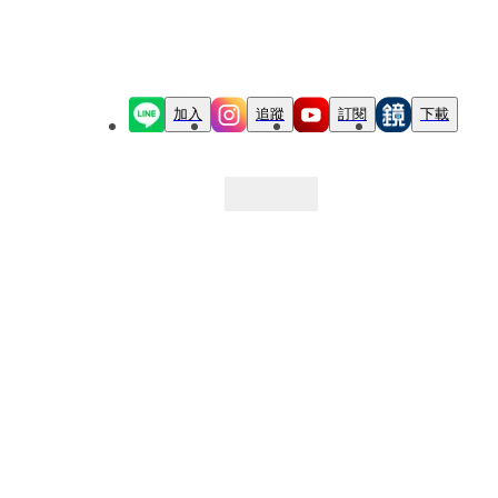
加入
追蹤
訂閱
下載
最新文章