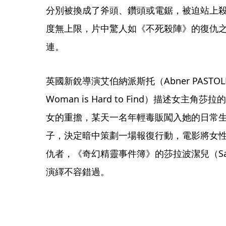
分別被換成了斧頭、鑽頭或電鋸，被迫站上
度無上限，片中驚人如《不死殺陣》的復仇
連。
英國新銳導演艾伯納派斯托（Abner PASTOL
Woman is Hard to Find）描述女
女的重擔，某天一名年輕毒販闖入她的日常
子，決定暗中策劃一場報復行動，電影將女
仇者，《奇幻精靈事件簿》的莎拉波潔兒（Sara
演繹不容錯過。